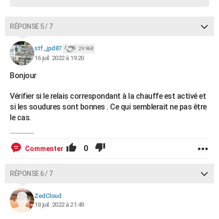
RÉPONSE 5 / 7
stf_jpd87
29 968
16 juil. 2022 à 19:20
Bonjour
Vérifier si le relais correspondant à la chauffe est activé et
si les soudures sont bonnes . Ce qui semblerait ne pas être
le cas.
0
Commenter
RÉPONSE 6 / 7
ZedCloud
18 juil. 2022 à 21:49