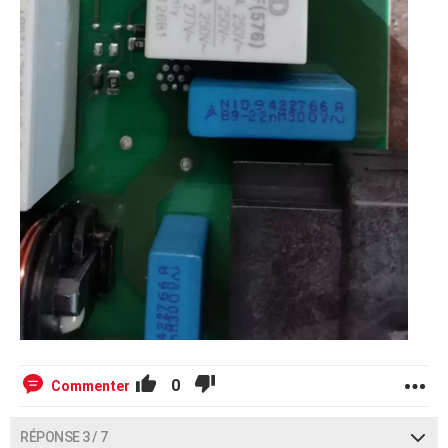
0
Commenter
RÉPONSE 3 / 7