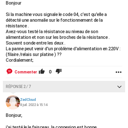
Bonjour
Si la machine vous signale le code 04, c'est qu'elle a
détecté une anomalie sur le fonctionnement de la
résistance .
Avez-vous testé la résistance au niveau de son
alimentation et non sur les broches de la résistance .
Souvent sonde entre les deux .
La panne peut venir d'un problème d'alimentation en 220V :
(filaire /relais sur platine ) ??
Cordialement;
0
Commenter
RÉPONSE 2 / 7
ZedCloud
8 juil. 2022 à 15:14
Bonjour,
j'ai testé le le faisceau, la connexion est bonne.