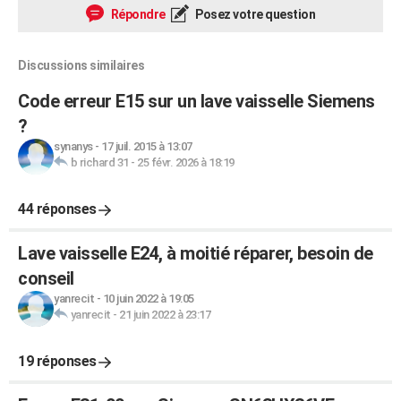
Répondre
Posez votre question
Discussions similaires
Code erreur E15 sur un lave vaisselle Siemens
?
synanys
-
17 juil. 2015 à 13:07
b richard 31
-
25 févr. 2026 à 18:19
44 réponses
Lave vaisselle E24, à moitié réparer, besoin de
conseil
yanrecit
-
10 juin 2022 à 19:05
yanrecit
-
21 juin 2022 à 23:17
19 réponses