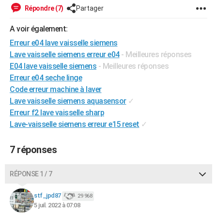
Répondre (7)
Partager
A voir également:
Erreur e04 lave vaisselle siemens
Lave vaisselle siemens erreur e04
- Meilleures réponses
E04 lave vaisselle siemens
- Meilleures réponses
Erreur e04 seche linge
Code erreur machine à laver
Lave vaisselle siemens aquasensor
✓
Erreur f2 lave vaisselle sharp
Lave-vaisselle siemens erreur e15 reset
✓
7 réponses
RÉPONSE 1 / 7
stf_jpd87
29 968
5 juil. 2022 à 07:08