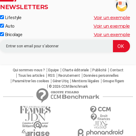
NEWSLETTERS
Voir un exemple
Lifestyle
Voir un exemple
Auto
Voir un exemple
Bricolage
Qui sommes-nous ?
Equipe
Charte éditoriale
Publicité
Contact
Tous les articles
RSS
Recrutement
Données personnelles
Paramétrer les cookies
Gérer Utiq
Mentions légales
Groupe Figaro
© 2026 CCM Benchmark