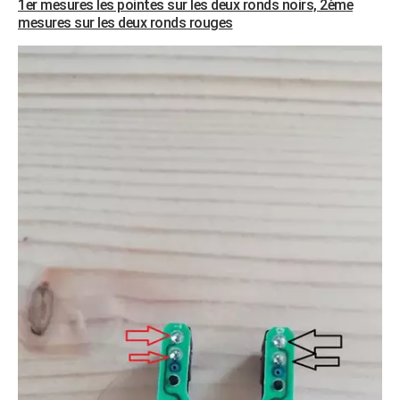
1er mesures les pointes sur les deux ronds noirs, 2ème
mesures sur les deux ronds rouges