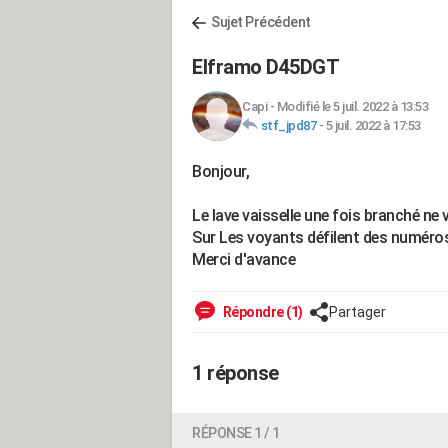
Sujet Précédent
Elframo D45DGT
Capi
-
Modifié le 5 juil. 2022 à 13:53
stf_jpd87
-
5 juil. 2022 à 17:53
Bonjour,
Le lave vaisselle une fois branché ne
Sur Les voyants défilent des numéro
Merci d'avance
Répondre (1)
Partager
1 réponse
RÉPONSE 1 / 1