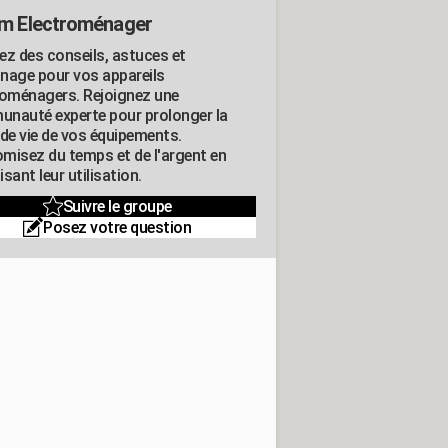
m Electroménager
ez des conseils, astuces et
nage pour vos appareils
roménagers. Rejoignez une
nauté experte pour prolonger la
 de vie de vos équipements.
misez du temps et de l'argent en
sant leur utilisation.
Suivre le groupe
Posez votre question