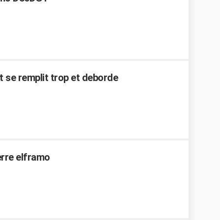
t se remplit trop et deborde
erre elframo