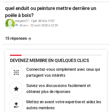
quel enduit ou peinture mettre derrière un
poêle à bois?
miryam77
-
7 juil. 2014 à 17:57
Bruxo
-
22 août 2020 à 22:39
15 réponses
DEVENEZ MEMBRE EN QUELQUES CLICS
Connectez-vous simplement avec ceux qui
partagent vos intérêts
Suivez vos discussions facilement et
obtenez plus de réponses
Mettez en avant votre expertise et aidez les
autres membres