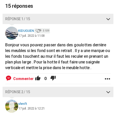
15 réponses
RÉPONSE 1 / 15
KIDUGUEN
5 109
17 juil. 2022 à 11:08
Bonjour vous pouvez passer dans des goulottes derrière
les meubles si les fond sont en retrait . Il y a une marque ou
les fonds touchent au mur il faut les reculer en prenant un
plan plus large . Pour la hotte il faut faire une saignée
verticale et mettre la prise dans le meuble hotte .
0
Commenter
RÉPONSE 2 / 15
shmft
17 juil. 2022 à 12:21