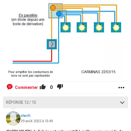
0
Commenter
RÉPONSE 12 / 15
shmft
29 août 2022 à 13:49