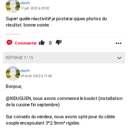
shmft
17 juil. 2022 à 20:02
Super! quelle réactivité! je posterai qques photos du
résultat. bonne soirée.
0
Commenter
RÉPONSE 7 / 15
shmft
29 août 2022 à 11:48
Bonjour,
@KIDUGUEN, nous avons commencé le boulot (installation
de la cuisine fin septembre).
Sur conseils du vendeur, nous avons opté pour du câble
souple encapsulant 3*2.5mm² rigides.