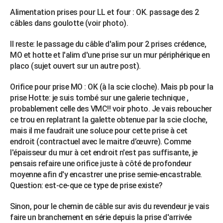
Alimentation prises pour LL et four : OK. passage des 2
câbles dans goulotte (voir photo).
Il reste: le passage du câble d'alim pour 2 prises crédence,
MO et hotte et l'alim d'une prise sur un mur périphérique en
placo (sujet ouvert sur un autre post).
Orifice pour prise MO : OK (à la scie cloche). Mais pb pour la
prise Hotte: je suis tombé sur une galerie technique ,
probablement celle des VMC!! voir photo. Je vais reboucher
ce trou en replatrant la galette obtenue par la scie cloche,
mais il me faudrait une soluce pour cette prise à cet
endroit (contractuel avec le maitre d’œuvre). Comme
l'épaisseur du mur à cet endroit n'est pas suffisante, je
pensais refaire une orifice juste à côté de profondeur
moyenne afin d'y encastrer une prise semie-encastrable.
Question: est-ce-que ce type de prise existe?
Sinon, pour le chemin de câble sur avis du revendeur je vais
faire un branchement en série depuis la prise d'arrivée