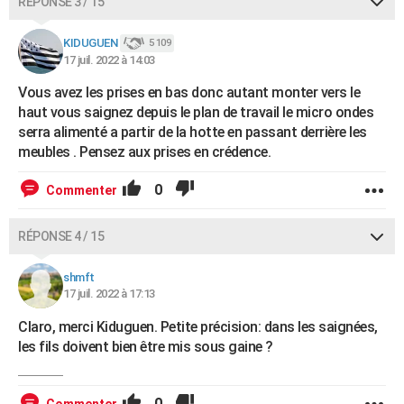
RÉPONSE 3 / 15
KIDUGUEN
5 109
17 juil. 2022 à 14:03
Vous avez les prises en bas donc autant monter vers le
haut vous saignez depuis le plan de travail le micro ondes
serra alimenté a partir de la hotte en passant derrière les
meubles . Pensez aux prises en crédence.
0
Commenter
RÉPONSE 4 / 15
shmft
17 juil. 2022 à 17:13
Claro, merci Kiduguen. Petite précision: dans les saignées,
les fils doivent bien être mis sous gaine ?
0