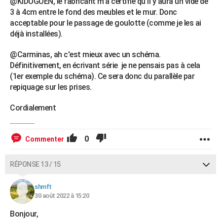
@KIDUGUEN, le fabricant m'a certifié qu'il y aura un vide de
3 à 4cm entre le fond des meubles et le mur. Donc
acceptable pour le passage de goulotte (comme je les ai
déjà installées).
@Carminas, ah c'est mieux avec un schéma.
Définitivement, en écrivant série je ne pensais pas à cela
(1er exemple du schéma). Ce sera donc du parallèle par
repiquage sur les prises.
Cordialement
0
Commenter
RÉPONSE 13 / 15
shmft
30 août 2022 à 15:20
Bonjour,