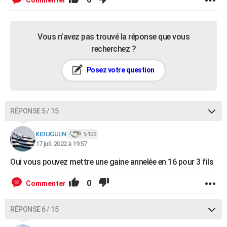
Commenter
Vous n’avez pas trouvé la réponse que vous
recherchez ?
Posez votre question
RÉPONSE 5 / 15
KIDUGUEN
5 109
17 juil. 2022 à 19:57
Oui vous pouvez mettre une gaine annelée en 16 pour 3 fils
0
Commenter
RÉPONSE 6 / 15