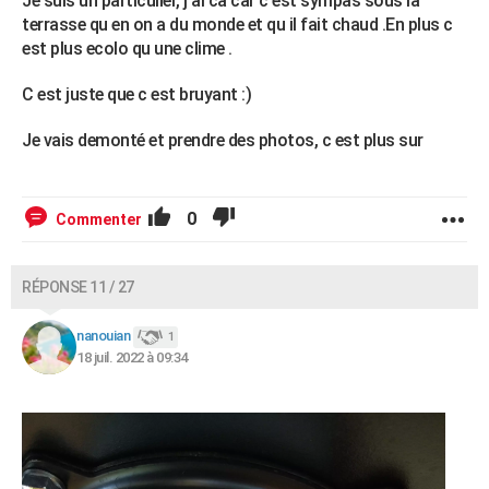
Je suis un particulier, j ai ca car c est sympas sous la
terrasse qu en on a du monde et qu il fait chaud .En plus c
est plus ecolo qu une clime .
C est juste que c est bruyant :)
Je vais demonté et prendre des photos, c est plus sur
0
Commenter
RÉPONSE 11 / 27
nanouian
1
18 juil. 2022 à 09:34