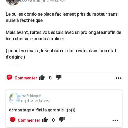
Modifié le 18 juil. 2022 à 07:25
Le ou les condo se place facilement près du moteur sans
nuire à l’esthétique.
Mais avant, faites vos essais avec un prolongateur afin de
bien choisir le condo à utiliser .
( pour les essais , le ventilateur doit rester dans son état
d'origine )
0
Commenter
Profil bloqué
18 juil. 2022 à 07:29
démontage = fini la garantie :)o)))
0
Commenter