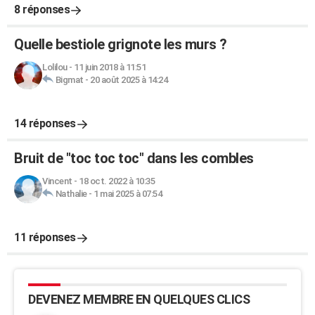
8 réponses
Quelle bestiole grignote les murs ?
Lolilou
-
11 juin 2018 à 11:51
Bigmat
-
20 août 2025 à 14:24
14 réponses
Bruit de "toc toc toc" dans les combles
Vincent
-
18 oct. 2022 à 10:35
Nathalie
-
1 mai 2025 à 07:54
11 réponses
DEVENEZ MEMBRE EN QUELQUES CLICS