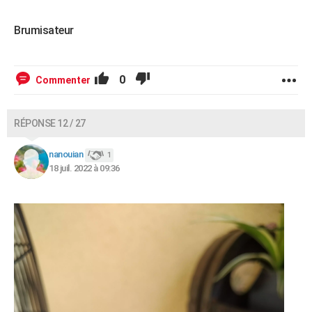
Brumisateur
0
Commenter
RÉPONSE 12 / 27
nanouian
1
18 juil. 2022 à 09:36