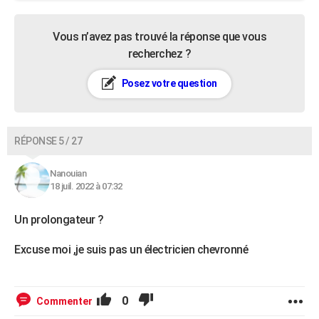
Vous n’avez pas trouvé la réponse que vous
recherchez ?
Posez votre question
RÉPONSE 5 / 27
Nanouian
18 juil. 2022 à 07:32
Un prolongateur ?
Excuse moi ,je suis pas un électricien chevronné
0
Commenter