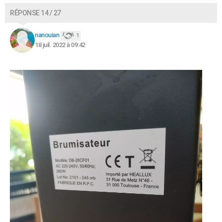
RÉPONSE 14 / 27
nanouian
1
18 juil. 2022 à 09:42