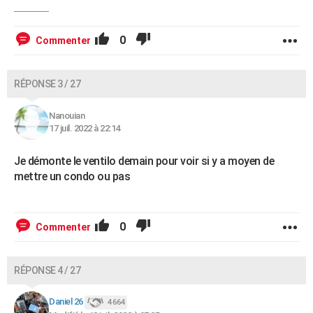
0
Commenter
RÉPONSE 3 / 27
Nanouian
17 juil. 2022 à 22:14
Je démonte le ventilo demain pour voir si y a moyen de
mettre un condo ou pas
0
Commenter
RÉPONSE 4 / 27
Daniel 26
4 664