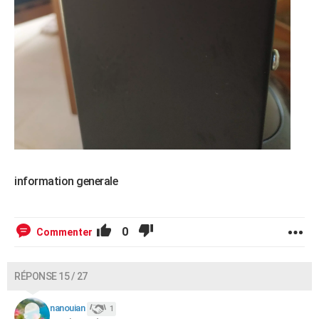
information generale
0
Commenter
RÉPONSE 15 / 27
nanouian
1