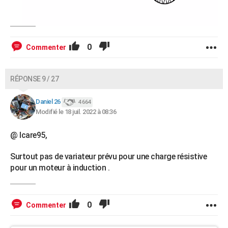
0
Commenter
RÉPONSE 9 / 27
Daniel 26
4 664
Modifié le 18 juil. 2022 à 08:36
@ Icare95,
Surtout pas de variateur prévu pour une charge résistive
pour un moteur à induction .
0
Commenter