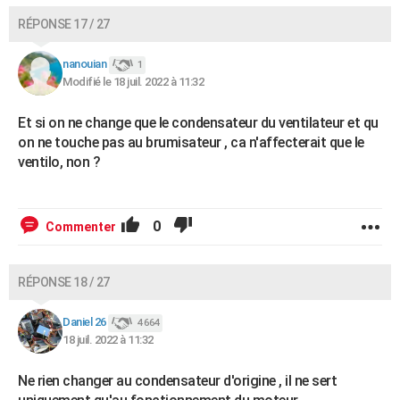
RÉPONSE 17 / 27
nanouian
1
Modifié le 18 juil. 2022 à 11:32
Et si on ne change que le condensateur du ventilateur et qu
on ne touche pas au brumisateur , ca n'affecterait que le
ventilo, non ?
0
Commenter
RÉPONSE 18 / 27
Daniel 26
4 664
18 juil. 2022 à 11:32
Ne rien changer au condensateur d'origine , il ne sert