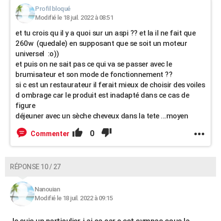
Profil bloqué
Modifié le 18 juil. 2022 à 08:51
et tu crois qu il y a quoi sur un aspi ?? et la il ne fait que
260w (quedale) en supposant que se soit un moteur
universel :o))
et puis on ne sait pas ce qui va se passer avec le
brumisateur et son mode de fonctionnement ??
si c est un restaurateur il ferait mieux de choisir des voiles
d ombrage car le produit est inadapté dans ce cas de
figure
déjeuner avec un sèche cheveux dans la tete ...moyen
0
Commenter
RÉPONSE 10 / 27
Nanouian
Modifié le 18 juil. 2022 à 09:15