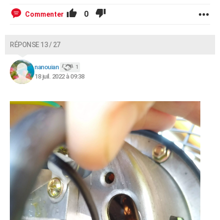
0
Commenter
RÉPONSE 13 / 27
nanouian
1
18 juil. 2022 à 09:38