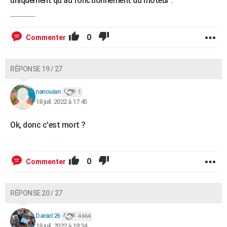
uniquement qu'au fonctionnement du moteur .
0
Commenter
RÉPONSE 19 / 27
nanouian
1
18 juil. 2022 à 17:45
Ok, donc c'est mort ?
0
Commenter
RÉPONSE 20 / 27
Daniel 26
4 664
18 juil. 2022 à 18:34