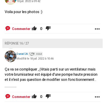
18 juil. 2022 à 09:42
Voila pour les photos :)
0
Commenter
RÉPONSE 16 / 27
Daniel 26
4 664
Modifié le 18 juil. 2022 à 10:46
Ça va se compliquer , j'étais parti sur un ventilateur mais
votre brumisateur est équipé d'une pompe haute pression
et il n'est pas question de modifier son fonctionnement .
0
Commenter