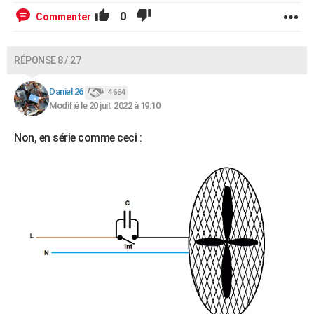
0
Commenter
RÉPONSE 8 / 27
Daniel 26
4 664
Modifié le 20 juil. 2022 à 19:10
Non, en série comme ceci :