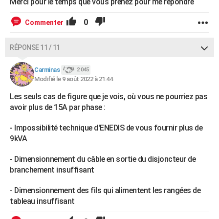
Merci pour le temps que vous prenez pour me répondre
0
Commenter
RÉPONSE 11 / 11
Carminas
2 045
Modifié le 9 août 2022 à 21:44
Les seuls cas de figure que je vois, où vous ne pourriez pas
avoir plus de 15A par phase :
- Impossibilité technique d'ENEDIS de vous fournir plus de
9kVA
- Dimensionnement du câble en sortie du disjoncteur de
branchement insuffisant
- Dimensionnement des fils qui alimentent les rangées de
tableau insuffisant