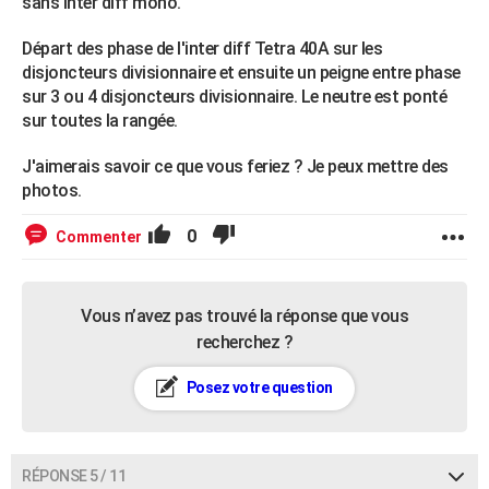
sans inter diff mono.
Départ des phase de l'inter diff Tetra 40A sur les
disjoncteurs divisionnaire et ensuite un peigne entre phase
sur 3 ou 4 disjoncteurs divisionnaire. Le neutre est ponté
sur toutes la rangée.
J'aimerais savoir ce que vous feriez ? Je peux mettre des
photos.
0
Commenter
Vous n’avez pas trouvé la réponse que vous
recherchez ?
Posez votre question
RÉPONSE 5 / 11