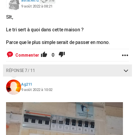
astuces72
316
9 août 2022 à 08:21
Slt,
Le tri sert à quoi dans cette maison ?
Parce que le plus simple serait de passer en mono.
0
Commenter
RÉPONSE 7 / 11
Ag211
9 août 2022 à 10:02