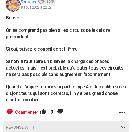
Carminas
2 045
8 août 2022 à 22:52
Bonsoir
On ne comprend pas bien si les circuits de la cuisine
préexistent
Si oui, suivez le conseil de stf_frmu
Si non, il faut faire un bilan de la charge des phases
actuelles, mais il est probable qu'ajouter tous ces circuits
ne sera pas possible sans augmenter l'abonnement
Quand à l'aspect normes, à part le type A et les calibres des
disjoncteurs qui sont corrects, il n'y a pas grand chose
d'autre à vérifier.
0
Commenter
RÉPONSE 3 / 11