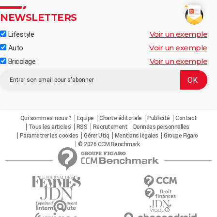
NEWSLETTERS
Voir un exemple
Lifestyle
Voir un exemple
Auto
Voir un exemple
Bricolage
Qui sommes-nous ?
Equipe
Charte éditoriale
Publicité
Contact
Tous les articles
RSS
Recrutement
Données personnelles
Paramétrer les cookies
Gérer Utiq
Mentions légales
Groupe Figaro
© 2026 CCM Benchmark