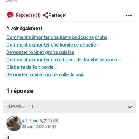
Bernie
Répondre (1)
Partager
A voir également:
Comment démonter une barre de douche grohe
Comment démonter une bonde de douche
✓
Démonter robinet grohe cuisine
Comment démonter un mitigeur de douche sans vis
✓
Clé barre de toit perdu
✓
Démonter robinet grohe salle de bain
1 réponse
RÉPONSE 1 / 1
stf_frmu
12 510
20 août 2022 à 16:48
Bjr