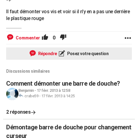
Il faut démonter vos vis et voir si il n'y en a pas une derrière
le plastique rouge
0
Commenter
Répondre
Posez votre question
Discussions similaires
Comment démonter une barre de douche?
Benjamin
-
17 févr. 2013 à 12:58
crabe59
-
17 févr. 2013 à 14:25
2 réponses
Démontage barre de douche pour changement
curseur