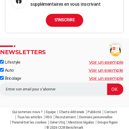
supplémentaires en vous inscrivant
S'INSCRIRE
NEWSLETTERS
Voir un exemple
Lifestyle
Voir un exemple
Auto
Voir un exemple
Bricolage
Qui sommes-nous ?
Equipe
Charte éditoriale
Publicité
Contact
Tous les articles
RSS
Recrutement
Données personnelles
Paramétrer les cookies
Gérer Utiq
Mentions légales
Groupe Figaro
© 2026 CCM Benchmark