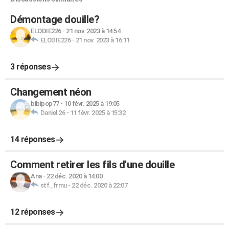
Démontage douille?
ELODIE226
-
21 nov. 2023 à 14:54
ELODIE226
-
21 nov. 2023 à 16:11
3 réponses
Changement néon
bibipop77
-
10 févr. 2025 à 19:05
Daniel 26
-
11 févr. 2025 à 15:32
14 réponses
Comment retirer les fils d'une douille
Ana
-
22 déc. 2020 à 14:00
stf_frmu
-
22 déc. 2020 à 22:07
12 réponses