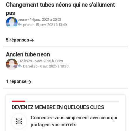
Changement tubes néons qui ne s'allument
pas
prune
-
14 janv. 2021 à 20:03
prune
-
15 janv. 2021 à 13:40
5 réponses
Ancien tube neon
Laclav79
-
6 avr. 2025 à 17:29
Daniel 26
-
6 avr. 2025 à 18:30
1 réponse
DEVENEZ MEMBRE EN QUELQUES CLICS
Connectez-vous simplement avec ceux qui
partagent vos intérêts