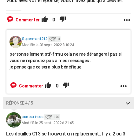
Vous avez votre réponse, vous n avez plus qu'a oeuvrer.
0
Commenter
Superman1212
4
Modifié le 28 sept. 2022 à 10:24
personnellement stf-frmu cela ne me dérangerai pas si
vous ne répondez pas a mes messages .
je pense que ce sera plus bénéfique.
0
Commenter
RÉPONSE 4 / 5
contrariness
170
Modifié le 25 sept. 2022 à 21:45
Les douilles G13 se trouvent en replacement.. Il y a 2 ou 3