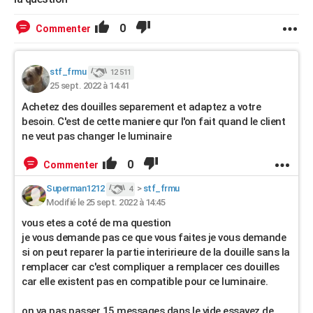
0
Commenter
stf_frmu
12 511
25 sept. 2022 à 14:41
Achetez des douilles separement et adaptez a votre
besoin. C'est de cette maniere qur l'on fait quand le client
ne veut pas changer le luminaire
0
Commenter
Superman1212
>
stf_frmu
4
Modifié le 25 sept. 2022 à 14:45
vous etes a coté de ma question
je vous demande pas ce que vous faites je vous demande
si on peut reparer la partie interirieure de la douille sans la
remplacer car c'est compliquer a remplacer ces douilles
car elle existent pas en compatible pour ce luminaire.
on va pas passer 15 messages dans le vide essayez de