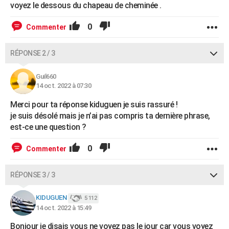
voyez le dessous du chapeau de cheminée .
0
Commenter
RÉPONSE 2 / 3
Guil660
14 oct. 2022 à 07:30
Merci pour ta réponse kiduguen je suis rassuré !
je suis désolé mais je n’ai pas compris ta dernière phrase,
est-ce une question ?
0
Commenter
RÉPONSE 3 / 3
KIDUGUEN
5 112
14 oct. 2022 à 15:49
Bonjour je disais vous ne voyez pas le jour car vous voyez