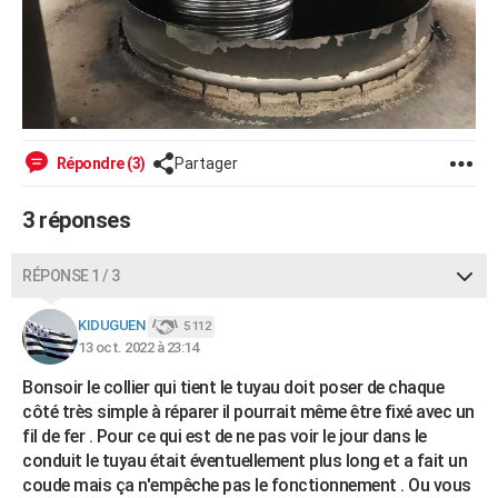
Répondre (3)
Partager
3 réponses
RÉPONSE 1 / 3
KIDUGUEN
5 112
13 oct. 2022 à 23:14
Bonsoir le collier qui tient le tuyau doit poser de chaque
côté très simple à réparer il pourrait même être fixé avec un
fil de fer . Pour ce qui est de ne pas voir le jour dans le
conduit le tuyau était éventuellement plus long et a fait un
coude mais ça n'empêche pas le fonctionnement . Ou vous