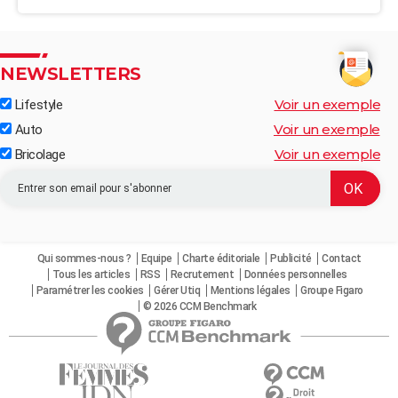
NEWSLETTERS
Voir un exemple
Lifestyle
Voir un exemple
Auto
Voir un exemple
Bricolage
Qui sommes-nous ?
Equipe
Charte éditoriale
Publicité
Contact
Tous les articles
RSS
Recrutement
Données personnelles
Paramétrer les cookies
Gérer Utiq
Mentions légales
Groupe Figaro
© 2026 CCM Benchmark