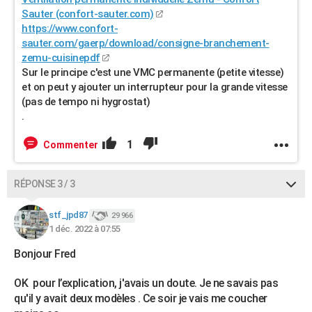
Sauter (confort-sauter.com)
https://www.confort-
sauter.com/gaerp/download/consigne-branchement-
zemu-cuisinepdf
Sur le principe c'est une VMC permanente (petite vitesse)
et on peut y ajouter un interrupteur pour la grande vitesse
(pas de tempo ni hygrostat)
.
1
Commenter
RÉPONSE 3 / 3
stf_jpd87
29 966
1 déc. 2022 à 07:55
Bonjour Fred
OK pour l’explication, j'avais un doute. Je ne savais pas
qu'il y avait deux modèles . Ce soir je vais me coucher