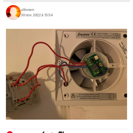
uXnown
30 nov. 2022 à 15:54