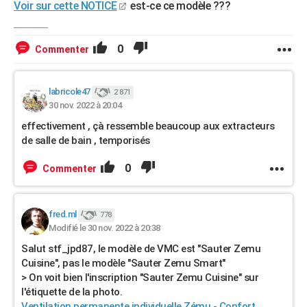
Voir sur cette NOTICE
est-ce ce modèle ???
0
Commenter
labricole47
2 871
30 nov. 2022 à 20:04
effectivement , çà ressemble beaucoup aux extracteurs
de salle de bain , temporisés
0
Commenter
fred.ml
778
Modifié le 30 nov. 2022 à 20:38
Salut stf_jpd87, le modèle de VMC est "Sauter Zemu
Cuisine", pas le modèle "Sauter Zemu Smart"
> On voit bien l'inscription "Sauter Zemu Cuisine" sur
l'étiquette de la photo.
Ventilation permanente individuelle Zému - Confort