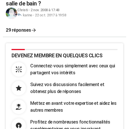
salle de bain ?
Christi
-
2 nov. 2008 à 17:48
karine
-
22 oct. 2017 à 19:58
29 réponses
DEVENEZ MEMBRE EN QUELQUES CLICS
Connectez-vous simplement avec ceux qui
partagent vos intérêts
Suivez vos discussions facilement et
obtenez plus de réponses
Mettez en avant votre expertise et aidez les
autres membres
Profitez de nombreuses fonctionnalités
supplémentaires en vous inscrivant