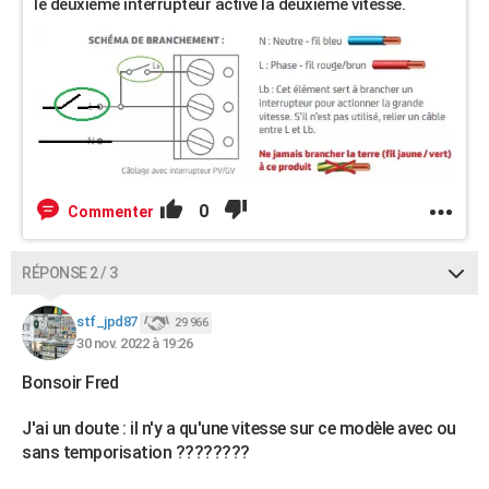
le deuxième interrupteur active la deuxième vitesse.
0
Commenter
RÉPONSE 2 / 3
stf_jpd87
29 966
30 nov. 2022 à 19:26
Bonsoir Fred
J'ai un doute : il n'y a qu'une vitesse sur ce modèle avec ou
sans temporisation ????????