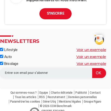
S'INSCRIRE
NEWSLETTERS
Voir un exemple
Lifestyle
Voir un exemple
Auto
Voir un exemple
Bricolage
Qui sommes-nous ?
Equipe
Charte éditoriale
Publicité
Contact
Tous les articles
RSS
Recrutement
Données personnelles
Paramétrer les cookies
Gérer Utiq
Mentions légales
Groupe Figaro
© 2026 CCM Benchmark