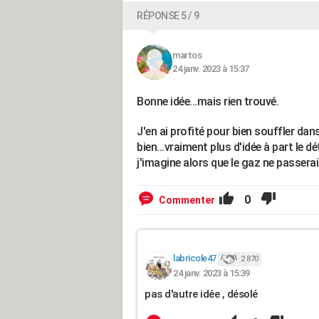
RÉPONSE 5 / 9
martos
24 janv. 2023 à 15:37
Bonne idée...mais rien trouvé.
J'en ai profité pour bien souffler dans
bien...vraiment plus d'idée à part le 
j'imagine alors que le gaz ne passera
0
Commenter
labricole47
2 870
24 janv. 2023 à 15:39
pas d'autre idée , désolé