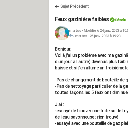
Sujet Précédent
Feux gazinière faibles
Résolu
martos
-
Modifié le 24 janv. 2023 à 10:
martos -
25 janv. 2023 à 19:23
Bonjour,
Voilà j'ai un problème avec ma gazin
d'un jour à l'autre) devenus plus faib
baisse et si j'en allume un troisième le
-Pas de changement de bouteille de ga
-Pas de nettoyage particulier de la g
toutes façons les 5 feux ont diminu
J'ai :
-essayé de trouver une fuite sur le tu
de l'eau savonneuse : rien trouvé
-essayé avec une bouteille de gaz pl