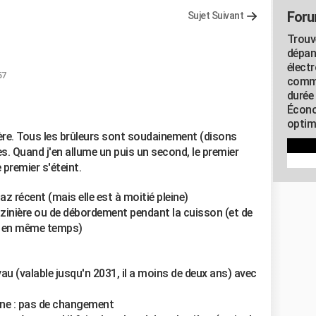
Foru
Sujet Suivant
Trouv
dépan
élect
57
commu
durée
Écono
optimi
ière. Tous les brûleurs sont soudainement (disons
les. Quand j'en allume un puis un second, le premier
 premier s'éteint.
z récent (mais elle est à moitié pleine)
azinière ou de débordement pendant la cuisson (et de
é en même temps)
yau (valable jusqu'n 2031, il a moins de deux ans) avec
eine : pas de changement