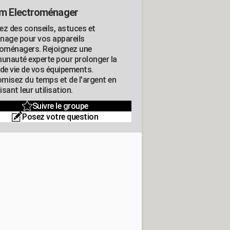
m Electroménager
ez des conseils, astuces et
nage pour vos appareils
roménagers. Rejoignez une
nauté experte pour prolonger la
 de vie de vos équipements.
misez du temps et de l'argent en
sant leur utilisation.
Suivre le groupe
Posez votre question