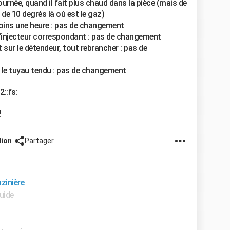
urnée, quand il fait plus chaud dans la pièce (mais de
 de 10 degrés là où est le gaz)
moins une heure : pas de changement
 l'injecteur correspondant : pas de changement
 sur le détendeur, tout rebrancher : pas de
c le tuyau tendu : pas de changement
2::fs:
!
tion
Partager
zinière
uide