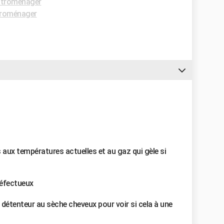
ctroménager
troménager
 aux températures actuelles et au gaz qui gèle si
défectueux
e détenteur au sèche cheveux pour voir si cela à une