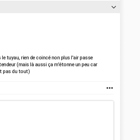
 le tuyau, rien de coincé non plus l'air passe
détendeur (mais là aussi ça m'étonne un peu car
it pas du tout)