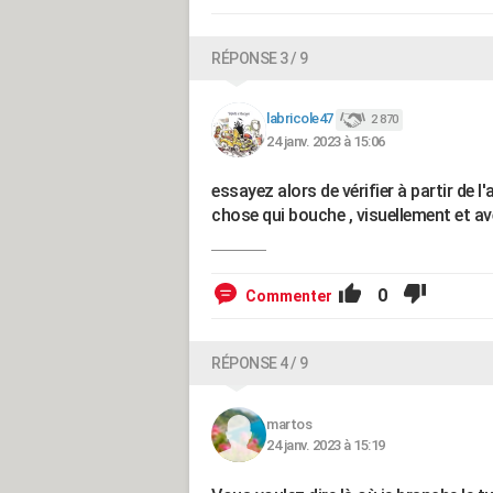
RÉPONSE 3 / 9
labricole47
2 870
24 janv. 2023 à 15:06
essayez alors de vérifier à partir de l'
chose qui bouche , visuellement et av
0
Commenter
RÉPONSE 4 / 9
martos
24 janv. 2023 à 15:19