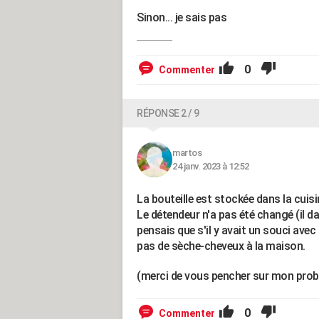
Sinon... je sais pas
0
Commenter
RÉPONSE 2 / 9
martos
24 janv. 2023 à 12:52
La bouteille est stockée dans la cuisi
Le détendeur n'a pas été changé (il da
pensais que s'il y avait un souci ave
pas de sèche-cheveux à la maison.
(merci de vous pencher sur mon probl
0
Commenter