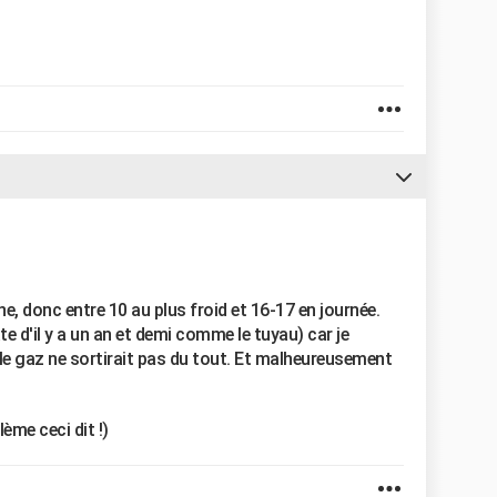
ne, donc entre 10 au plus froid et 16-17 en journée.
te d'il y a un an et demi comme le tuyau) car je
c le gaz ne sortirait pas du tout. Et malheureusement
ème ceci dit !)