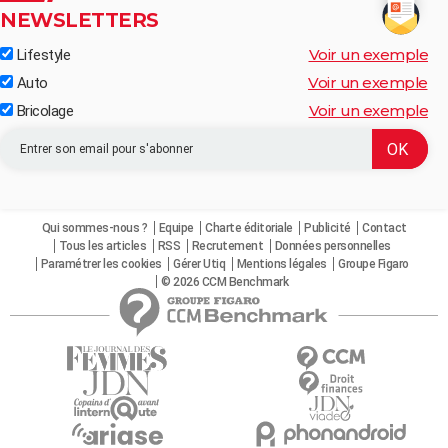
NEWSLETTERS
Voir un exemple
Lifestyle
Voir un exemple
Auto
Voir un exemple
Bricolage
Qui sommes-nous ?
Equipe
Charte éditoriale
Publicité
Contact
Tous les articles
RSS
Recrutement
Données personnelles
Paramétrer les cookies
Gérer Utiq
Mentions légales
Groupe Figaro
© 2026 CCM Benchmark