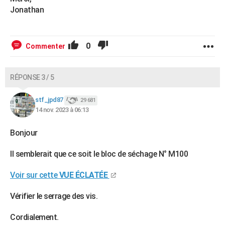
Jonathan
0
Commenter
RÉPONSE 3 / 5
stf_jpd87
29 681
14 nov. 2023 à 06:13
Bonjour
Il semblerait que ce soit le bloc de séchage N° M100
Voir sur cette
VUE ÉCLATÉE
Vérifier le serrage des vis.
Cordialement.