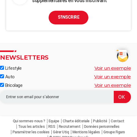
supplémentaires en vous inscrivant
S'INSCRIRE
NEWSLETTERS
Voir un exemple
Lifestyle
Voir un exemple
Auto
Voir un exemple
Bricolage
Qui sommes-nous ?
Equipe
Charte éditoriale
Publicité
Contact
Tous les articles
RSS
Recrutement
Données personnelles
Paramétrer les cookies
Gérer Utiq
Mentions légales
Groupe Figaro