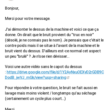
Bonjour,
Merci pour votre message.
J'ai démonter le dessus de la machine et voici ce que ça
donne. On dirait que le bruit provient du "truc en noir"
(désolé, je ne connais pas le nom). Je pensais que c'était le
contre poids mais il se situe à l'avant de la machine et le
bruit vient du dessus. D'ailleurs est-ce normal cet aspect
un peu "brulé" ? Je n'ose rien dévisser...
Voici une autre vidéo sans le capot du dessus
:
https://drive.google.com/file/d/1Y2AyNxuOEXyD2rGDB9C
DodB_jwVJ_mGk/view?usp=sharing
Pour répondre à votre question, le bruit se fait aussi en
lavage mais moins violent / longtemps qu'au séchage
(certainement un cycle plus court...)
Merci,