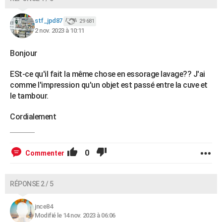
stf_jpd87
29 681
2 nov. 2023 à 10:11
Bonjour
ESt-ce qu'il fait la même chose en essorage lavage?? J'ai
comme l'impression qu'un objet est passé entre la cuve et
le tambour.
Cordialement
0
Commenter
RÉPONSE 2 / 5
jnce84
Modifié le 14 nov. 2023 à 06:06