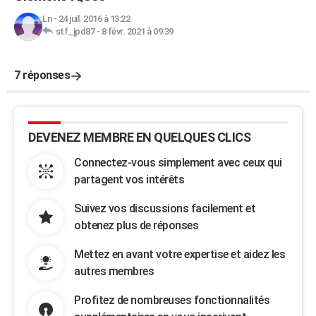
Ln
-
24 juil. 2016 à 13:22
stf_jpd87
-
8 févr. 2021 à 09:39
7 réponses
DEVENEZ MEMBRE EN QUELQUES CLICS
Connectez-vous simplement avec ceux qui
partagent vos intérêts
Suivez vos discussions facilement et
obtenez plus de réponses
Mettez en avant votre expertise et aidez les
autres membres
Profitez de nombreuses fonctionnalités