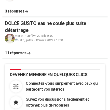
3 réponses
DOLCE GUSTO eau ne coule plus suite
détartrage
matoti
-
28 févr. 2018 à 15:00
stf_jpd87
-
12 mars 2022 à 18:00
11 réponses
DEVENEZ MEMBRE EN QUELQUES CLICS
Connectez-vous simplement avec ceux qui
partagent vos intérêts
Suivez vos discussions facilement et
obtenez plus de réponses