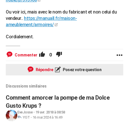
Ou voir ici, mais avec le nom du fabricant et non celui du
vendeur..
https://manuall.fr/maison-
ameublement/armoires/
Cordialement.
0
Commenter
Répondre
Posez votre question
Discussions similaires
Comment amorcer la pompe de ma Dolce
Gusto Krups ?
EveJosse
-
19 avr. 2018 à 08:58
YGT
-
16 mai 2024 à 16:49