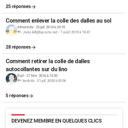
25 réponses
Comment enlever la colle des dalles au sol
Almerinda
-
25 juil. 2014 à 20:19
Janis.lell@laposte.net
-
7 août 2019 à 18:47
28 réponses
Comment retirer la colle de dalles
autocollantes sur du lino
Rod
-
27 févr. 2016 à 13:30
lambda
-
21 juil. 2020 à 05:06
5 réponses
DEVENEZ MEMBRE EN QUELQUES CLICS