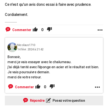
Ce n'est qu'un avis donc essai à faire avec prudence.
Cordialement.
0
Commenter
Nicolaus1710
14 févr. 2024 à 21:42
Bonsoir,
merci je vais essayer avec le chalumeau.
j'ai déjà tenté avec l’éponge en acier et le résultat est bien.
Je vais poursuivre demain.
merci de votre retour.
0
Commenter
Répondre
Posez votre question