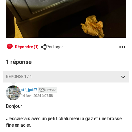
Répondre (1)
Partager
1 réponse
RÉPONSE 1 / 1
stf_jpd87
29 965
14 févr. 2024 à 07:58
Bonjour
J'essaierais avec un petit chalumeau à gaz et une brosse
fine en acier.