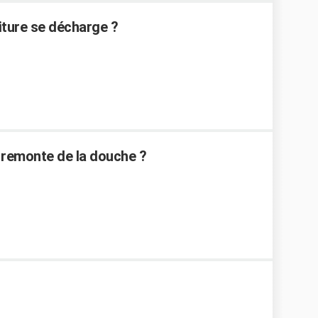
iture se décharge ?
 remonte de la douche ?