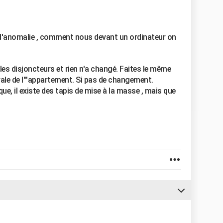
é d'anomalie , comment nous devant un ordinateur on
les disjoncteurs et rien n'a changé. Faites le même
rale de l'"appartement. Si pas de changement.
que, il existe des tapis de mise à la masse , mais que