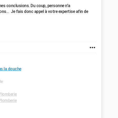
êmes conclusions. Du coup, personne n'a
ons... Je fais donc appel à votre expertise afin de
us la douche
de
Plomberie
Plomberie