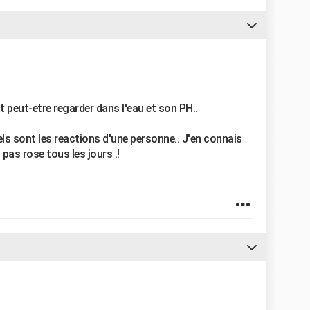
aut peut-etre regarder dans l'eau et son PH..
ls sont les reactions d'une personne.. J'en connais
 pas rose tous les jours .!