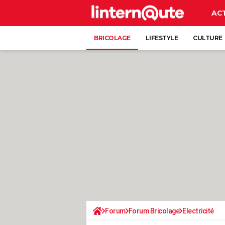
AC
BRICOLAGE
LIFESTYLE
CULTURE
Forum
Forum Bricolage
Electricité