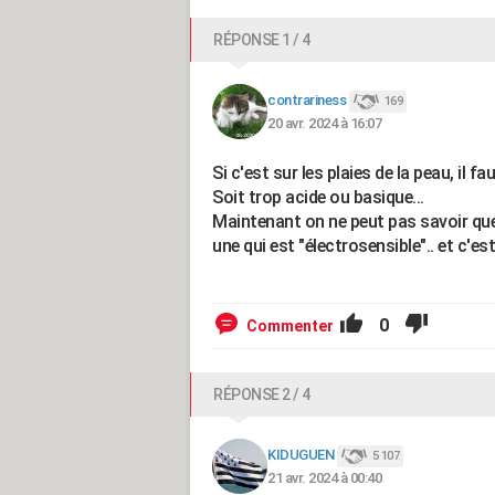
RÉPONSE 1 / 4
contrariness
169
20 avr. 2024 à 16:07
Si c'est sur les plaies de la peau, il f
Soit trop acide ou basique...
Maintenant on ne peut pas savoir que
une qui est "électrosensible".. et c'est
0
Commenter
RÉPONSE 2 / 4
KIDUGUEN
5 107
21 avr. 2024 à 00:40