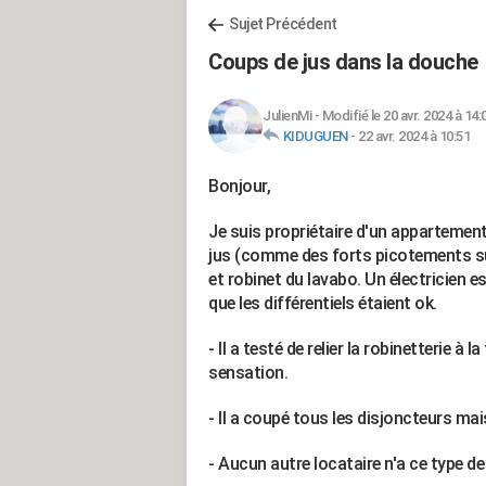
Sujet Précédent
Coups de jus dans la douche
JulienMi
-
Modifié le 20 avr. 2024 à 14:
KIDUGUEN
-
22 avr. 2024 à 10:51
Bonjour,
Je suis propriétaire d'un appartement 
jus (comme des forts picotements sur 
et robinet du lavabo. Un électricien est
que les différentiels étaient ok.
- Il a testé de relier la robinetterie à
sensation.
- Il a coupé tous les disjoncteurs mai
- Aucun autre locataire n'a ce type d