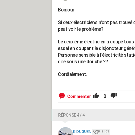
Bonjour
Si deux électriciens n'ont pas trouv
peut voir le problème?.
Le deuxième électricien a coupé tous 
essai en coupant le disjoncteur géné
Personne sensible à l'électricité stati
dire sous une douche ??
Cordialement.
0
Commenter
RÉPONSE 4 / 4
KIDUGUEN
5 107