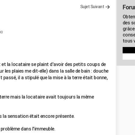
Foru
Sujet Suivant
Obten
des s
grâce
00
conse
tous v
et la locataire se plaint d'avoir des petits coups de
les plaies me dit-elle) dans la salle de bain : douche
 passé, il a stipulé que la mise à la terre était bonne,
 la terre mais la locataire avait toujours la même
s la sensation était encore présente.
e problème dans l'immeuble.