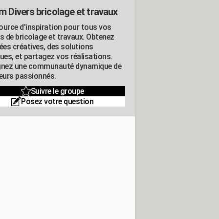
m Divers bricolage et travaux
ource d'inspiration pour tous vos
ts de bricolage et travaux. Obtenez
ées créatives, des solutions
ues, et partagez vos réalisations.
gnez une communauté dynamique de
leurs passionnés.
Suivre le groupe
Posez votre question