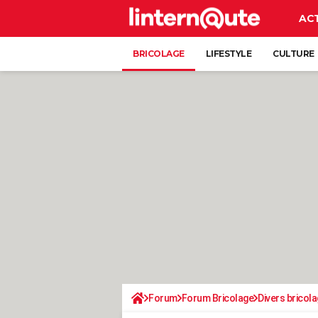
AC
BRICOLAGE
LIFESTYLE
CULTURE
Forum
Forum Bricolage
Divers bricola