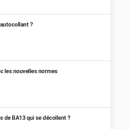
autocollant ?
vec les nouvelles normes
 de BA13 qui se décollent ?