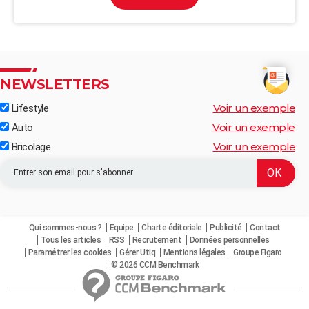
NEWSLETTERS
Voir un exemple
Lifestyle
Voir un exemple
Auto
Voir un exemple
Bricolage
Qui sommes-nous ?
Equipe
Charte éditoriale
Publicité
Contact
Tous les articles
RSS
Recrutement
Données personnelles
Paramétrer les cookies
Gérer Utiq
Mentions légales
Groupe Figaro
© 2026 CCM Benchmark