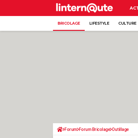
AC
BRICOLAGE
LIFESTYLE
CULTURE
Forum
Forum Bricolage
Outillage