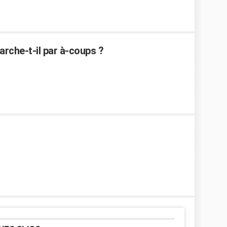
rche-t-il par à-coups ?