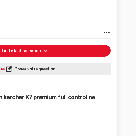
r toute la discussion
re
Posez votre question
 karcher K7 premium full control ne