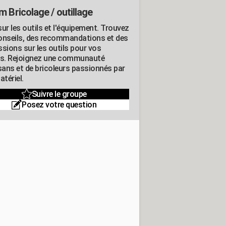
m Bricolage / outillage
ur les outils et l'équipement. Trouvez
onseils, des recommandations et des
ssions sur les outils pour vos
ts. Rejoignez une communauté
isans et de bricoleurs passionnés par
atériel.
Suivre le groupe
Posez votre question