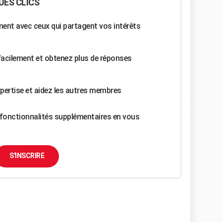
UES CLICS
nt avec ceux qui partagent vos intérêts
facilement et obtenez plus de réponses
pertise et aidez les autres membres
fonctionnalités supplémentaires en vous
S'INSCRIRE