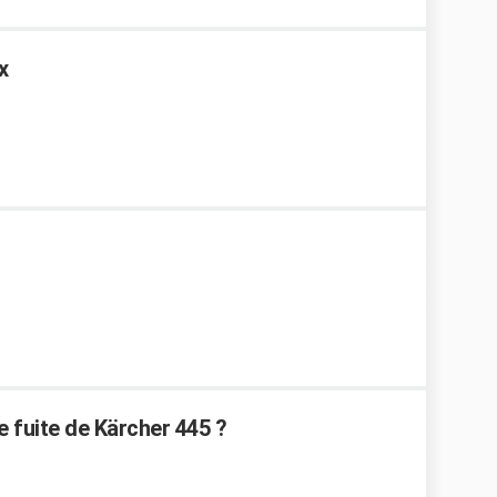
x
 fuite de Kärcher 445 ?