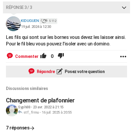
RÉPONSE 3 / 3
KIDUGUEN
5 112
19 juil. 2024 à 12:30
Les fils qui sont sur les bornes vous devez les laisser ainsi.
Pour le fil bleu vous pouvez l'isoler avec un domino.
0
Commenter
Répondre
Posez votre question
Discussions similaires
Changement de plafonnier
Syph88
-
23 avr. 2022 à 21:15
stf_frmu
-
16 juil. 2025 à 20:55
7 réponses