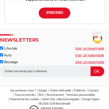
S'INSCRIRE
NEWSLETTERS
Voir un exemple
Lifestyle
Voir un exemple
Auto
Voir un exemple
Bricolage
Qui sommes-nous ?
Equipe
Charte éditoriale
Publicité
Contact
Tous les articles
RSS
Recrutement
Données personnelles
Paramétrer les cookies
Gérer Utiq
Mentions légales
Groupe Figaro
© 2026 CCM Benchmark