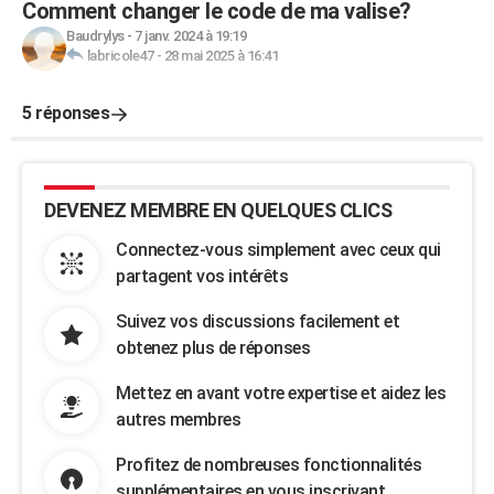
Comment changer le code de ma valise?
Baudrylys
-
7 janv. 2024 à 19:19
labricole47
-
28 mai 2025 à 16:41
5 réponses
DEVENEZ MEMBRE EN QUELQUES CLICS
Connectez-vous simplement avec ceux qui
partagent vos intérêts
Suivez vos discussions facilement et
obtenez plus de réponses
Mettez en avant votre expertise et aidez les
autres membres
Profitez de nombreuses fonctionnalités
supplémentaires en vous inscrivant