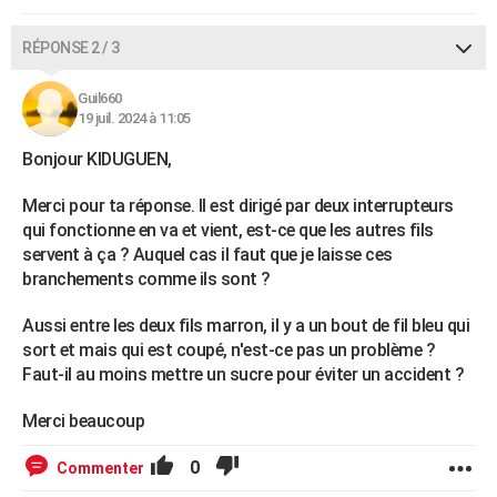
RÉPONSE 2 / 3
Guil660
19 juil. 2024 à 11:05
Bonjour KIDUGUEN,
Merci pour ta réponse. Il est dirigé par deux interrupteurs
qui fonctionne en va et vient, est-ce que les autres fils
servent à ça ? Auquel cas il faut que je laisse ces
branchements comme ils sont ?
Aussi entre les deux fils marron, il y a un bout de fil bleu qui
sort et mais qui est coupé, n'est-ce pas un problème ?
Faut-il au moins mettre un sucre pour éviter un accident ?
Merci beaucoup
0
Commenter