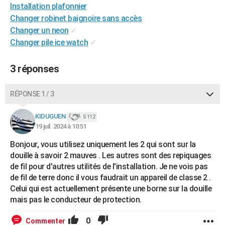
Installation plafonnier
Changer robinet baignoire sans accès
Changer un neon
✓
Changer pile ice watch
✓
3 réponses
RÉPONSE 1 / 3
KIDUGUEN
5 112
19 juil. 2024 à 10:51
Bonjour, vous utilisez uniquement les 2 qui sont sur la
douille à savoir 2 mauves . Les autres sont des repiquages
de fil pour d'autres utilités de l'installation. Je ne vois pas
de fil de terre donc il vous faudrait un appareil de classe 2 .
Celui qui est actuellement présente une borne sur la douille
mais pas le conducteur de protection.
0
Commenter