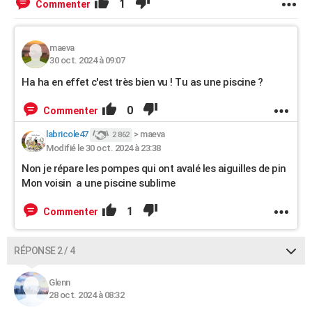
1
Commenter
maeva
30 oct. 2024 à 09:07
Ha ha en effet c'est très bien vu ! Tu as une piscine ?
0
Commenter
labricole47
>
maeva
2 862
Modifié le 30 oct. 2024 à 23:38
Non je répare les pompes qui ont avalé les aiguilles de pin
Mon voisin a une piscine sublime
1
Commenter
RÉPONSE 2 / 4
Glenn
28 oct. 2024 à 08:32