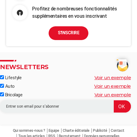
Profitez de nombreuses fonctionnalités
supplémentaires en vous inscrivant
S'INSCRIRE
NEWSLETTERS
Voir un exemple
Lifestyle
Voir un exemple
Auto
Voir un exemple
Bricolage
Qui sommes-nous ?
Equipe
Charte éditoriale
Publicité
Contact
Tous les articles
RSS
Recrutement
Données personnelles