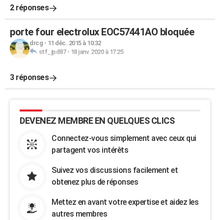
2 réponses
porte four electrolux EOC57441AO bloquée
drcg
-
11 déc. 2015 à 10:32
stf_jpd87
-
18 janv. 2020 à 17:25
3 réponses
DEVENEZ MEMBRE EN QUELQUES CLICS
Connectez-vous simplement avec ceux qui
partagent vos intérêts
Suivez vos discussions facilement et
obtenez plus de réponses
Mettez en avant votre expertise et aidez les
autres membres