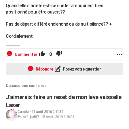
Quand elle s'arrête est-ce que le tambour est bien
positionné pour être ouvert??
Pas de départ différé enclenché ou de nuit silence?? +
Cordialement.
0
Commenter
Répondre
Posez votre question
Discussions similaires
J'aimerais faire un reset de mon lave vaisselle
Laser
Camille
-
15 août 2016 à 11:32
stf_jpd87
-
15 sept. 2019 à 18:01