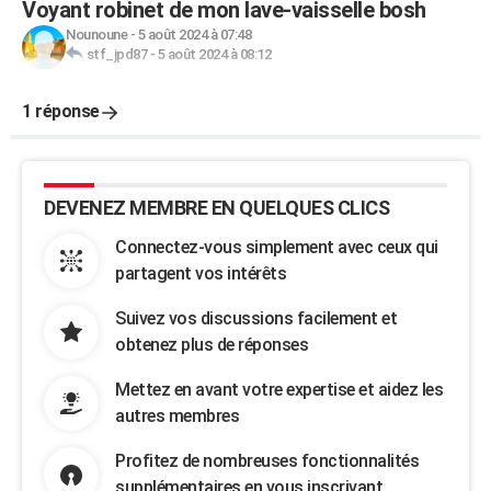
Voyant robinet de mon lave-vaisselle bosh
Nounoune
-
5 août 2024 à 07:48
stf_jpd87
-
5 août 2024 à 08:12
1 réponse
DEVENEZ MEMBRE EN QUELQUES CLICS
Connectez-vous simplement avec ceux qui
partagent vos intérêts
Suivez vos discussions facilement et
obtenez plus de réponses
Mettez en avant votre expertise et aidez les
autres membres
Profitez de nombreuses fonctionnalités
supplémentaires en vous inscrivant