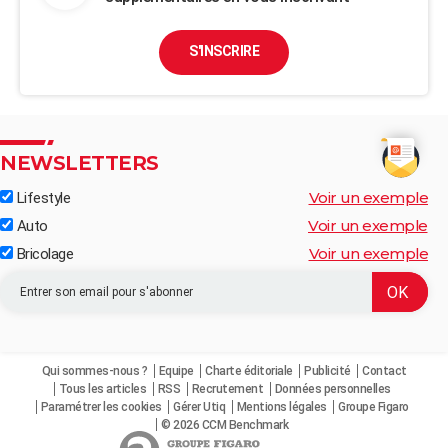
S'INSCRIRE
NEWSLETTERS
Voir un exemple
Lifestyle
Voir un exemple
Auto
Voir un exemple
Bricolage
Qui sommes-nous ?
Equipe
Charte éditoriale
Publicité
Contact
Tous les articles
RSS
Recrutement
Données personnelles
Paramétrer les cookies
Gérer Utiq
Mentions légales
Groupe Figaro
© 2026 CCM Benchmark