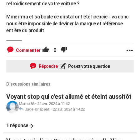
refroidissement de votre voiture ?
Mme irma et sa boule de cristal ont été licencié il va donc
nous être impossible de deviner la marque et référence
entière du produit
0
Commenter
Répondre
Posez votre question
Discussions similaires
Voyant stop qui c'est allumé et éteint aussitôt
Mamai86
-
21 avr. 2024 à 11:42
Jade-orlabeat
-
22 avr. 2024 à 14:22
1 réponse