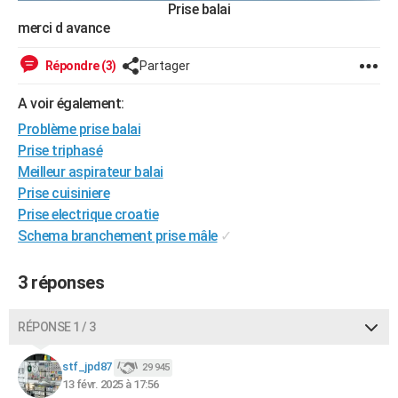
Prise balai
merci d avance
Répondre (3)
Partager
A voir également:
Problème prise balai
Prise triphasé
Meilleur aspirateur balai
Prise cuisiniere
Prise electrique croatie
Schema branchement prise mâle
✓
3 réponses
RÉPONSE 1 / 3
stf_jpd87
29 945
13 févr. 2025 à 17:56