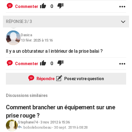
0
Commenter
RÉPONSE 3 / 3
Dasica
13 févr. 2025 à 15:16
Il y a un obturateur a l intérieur de la prise balai ?
0
Commenter
Répondre
Posez votre question
Discussions similaires
Comment brancher un équipement sur une
prise rouge ?
Stephane74
-
3 nov. 2012 à 15:36
bobolebonobeau
-
30 sept. 2019 à 08:28