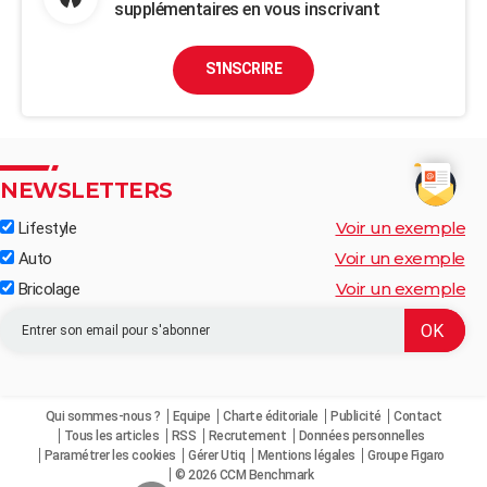
supplémentaires en vous inscrivant
S'INSCRIRE
NEWSLETTERS
Voir un exemple
Lifestyle
Voir un exemple
Auto
Voir un exemple
Bricolage
Qui sommes-nous ?
Equipe
Charte éditoriale
Publicité
Contact
Tous les articles
RSS
Recrutement
Données personnelles
Paramétrer les cookies
Gérer Utiq
Mentions légales
Groupe Figaro
© 2026 CCM Benchmark