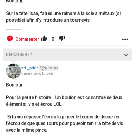
Bonjour,
Sur la tête lisse, faites une rainure à la scie à métaux (si
possible) afin d'y introduire un tournevis.
0
Commenter
RÉPONSE 4 / 4
stf_jpd87
29 880
2 mars 2025 à 07:58
Bonjour
Pour la petite histoire . Un boulon est constitué de deux
éléments: vis et écrou LOL
Si la vis dépasse l'écrou la pincer le temps de desserrer
l'écrou de quelques tours pour pouvoir tenir la tête de vis
avec la même pince.