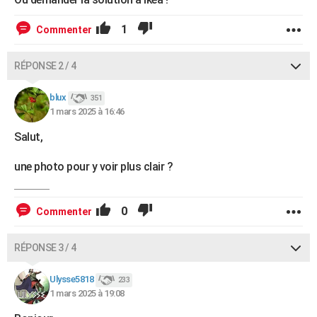
1
Commenter
RÉPONSE 2 / 4
blux
351
1 mars 2025 à 16:46
Salut,
une photo pour y voir plus clair ?
0
Commenter
RÉPONSE 3 / 4
Ulysse5818
233
1 mars 2025 à 19:08