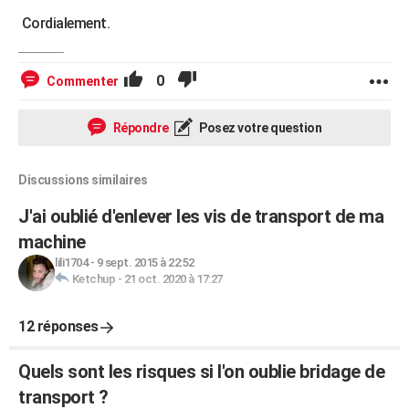
Cordialement.
0
Commenter
Répondre
Posez votre question
Discussions similaires
J'ai oublié d'enlever les vis de transport de ma
machine
lili1704
-
9 sept. 2015 à 22:52
Ketchup
-
21 oct. 2020 à 17:27
12 réponses
Quels sont les risques si l'on oublie bridage de
transport ?