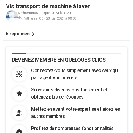
Vis transport de machine à laver
Nitharsan06
-
19 juin 2024 à 08:23
Nitharsan06
-
23 juin 2024 à 00:00
5 réponses
DEVENEZ MEMBRE EN QUELQUES CLICS
Connectez-vous simplement avec ceux qui
partagent vos intérêts
Suivez vos discussions facilement et
obtenez plus de réponses
Mettez en avant votre expertise et aidez les
autres membres
Profitez de nombreuses fonctionnalités