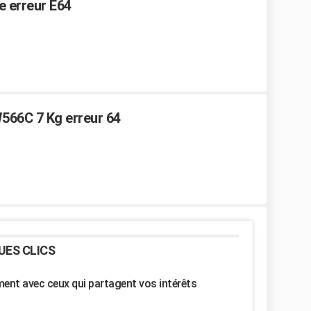
e erreur E64
566C 7 Kg erreur 64
UES CLICS
nt avec ceux qui partagent vos intérêts