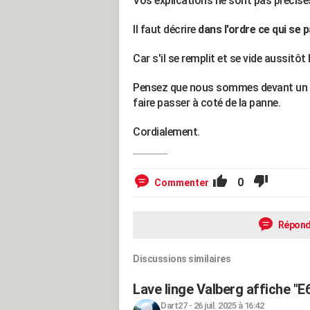
Vos explications ne sont pas précise
Il faut décrire
dans l'ordre ce qui se
Car s'il se remplit et se vide aussitô
Pensez que nous sommes devant un o
faire passer à coté de la panne.
Cordialement.
0
Commenter
Répond
Discussions similaires
Lave linge Valberg affiche "E6
Dart27
-
26 juil. 2025 à 16:42