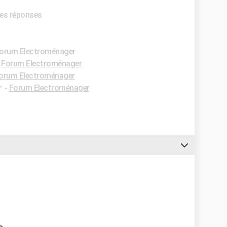
res réponses
orum Electroménager
-
Forum Electroménager
orum Electroménager
✓
-
Forum Electroménager