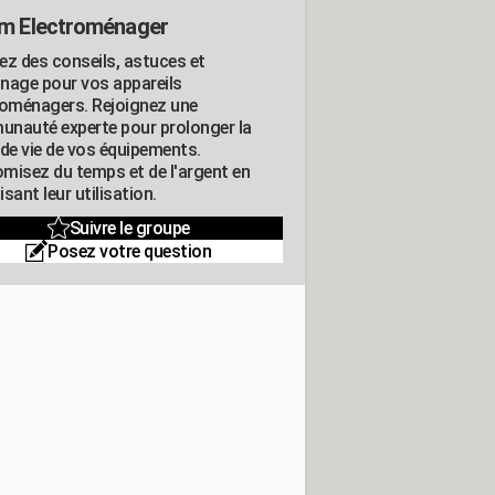
m Electroménager
ez des conseils, astuces et
nage pour vos appareils
roménagers. Rejoignez une
nauté experte pour prolonger la
 de vie de vos équipements.
misez du temps et de l'argent en
sant leur utilisation.
Suivre le groupe
Posez votre question