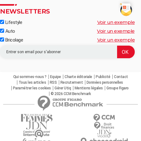
NEWSLETTERS
Voir un exemple
Lifestyle
Voir un exemple
Auto
Voir un exemple
Bricolage
Qui sommes-nous ?
Equipe
Charte éditoriale
Publicité
Contact
Tous les articles
RSS
Recrutement
Données personnelles
Paramétrer les cookies
Gérer Utiq
Mentions légales
Groupe Figaro
© 2026 CCM Benchmark