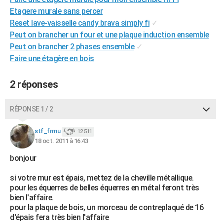
Etagere murale sans percer
Reset lave-vaisselle candy brava simply fi
✓
Peut on brancher un four et une plaque induction ensemble
Peut on brancher 2 phases ensemble
✓
Faire une étagère en bois
2 réponses
RÉPONSE 1 / 2
stf_frmu
12 511
18 oct. 2011 à 16:43
bonjour
si votre mur est épais, mettez de la cheville métallique.
pour les équerres de belles équerres en métal feront très
bien l'affaire.
pour la plaque de bois, un morceau de contreplaqué de 16
d'épais fera très bien l'affaire