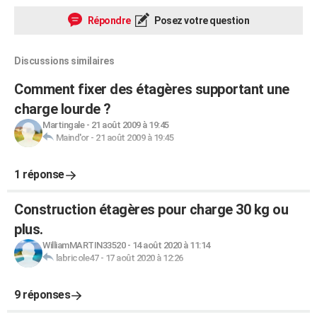
Répondre
Posez votre question
Discussions similaires
Comment fixer des étagères supportant une
charge lourde ?
Martingale
-
21 août 2009 à 19:45
Maind'or
-
21 août 2009 à 19:45
1 réponse
Construction étagères pour charge 30 kg ou
plus.
WilliamMARTIN33520
-
14 août 2020 à 11:14
labricole47
-
17 août 2020 à 12:26
9 réponses