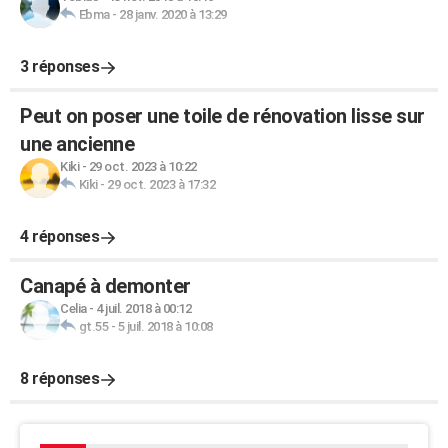
Ebma
-
28 janv. 2020 à 13:29
3 réponses
Peut on poser une toile de rénovation lisse sur
une ancienne
Kiki
-
29 oct. 2023 à 10:22
Kiki
-
29 oct. 2023 à 17:32
4 réponses
Canapé à demonter
Celia
-
4 juil. 2018 à 00:12
gt.55
-
5 juil. 2018 à 10:08
8 réponses