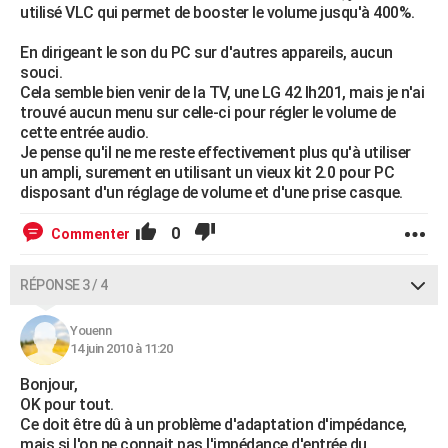
utilisé VLC qui permet de booster le volume jusqu'à 400%.
En dirigeant le son du PC sur d'autres appareils, aucun
souci.
Cela semble bien venir de la TV, une LG 42 lh201, mais je n'ai
trouvé aucun menu sur celle-ci pour régler le volume de
cette entrée audio.
Je pense qu'il ne me reste effectivement plus qu'à utiliser
un ampli, surement en utilisant un vieux kit 2.0 pour PC
disposant d'un réglage de volume et d'une prise casque.
0
Commenter
RÉPONSE 3 / 4
Youenn
14 juin 2010 à 11:20
Bonjour,
OK pour tout.
Ce doit être dû à un problème d'adaptation d'impédance,
mais si l'on ne connait pas l'impédance d'entrée du