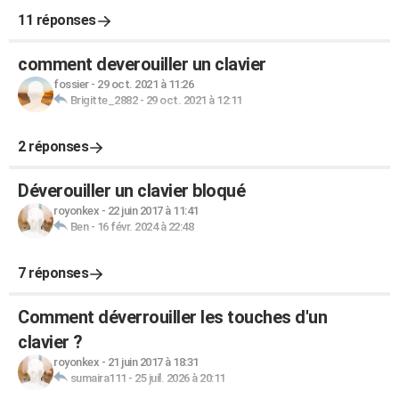
11 réponses
comment deverouiller un clavier
fossier
-
29 oct. 2021 à 11:26
Brigitte_2882
-
29 oct. 2021 à 12:11
2 réponses
Déverouiller un clavier bloqué
royonkex
-
22 juin 2017 à 11:41
Ben
-
16 févr. 2024 à 22:48
7 réponses
Comment déverrouiller les touches d'un
clavier ?
royonkex
-
21 juin 2017 à 18:31
sumaira111
-
25 juil. 2026 à 20:11