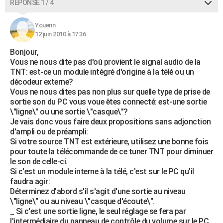
RÉPONSE 1 / 4
Youenn
12 juin 2010 à 17:36
Bonjour,
Vous ne nous dite pas d'où provient le signal audio de la
TNT: est-ce un module intégré d'origine à la télé ou un
décodeur externe?
Vous ne nous dites pas non plus sur quelle type de prise de
sortie son du PC vous voue êtes connecté: est-une sortie
\"ligne\" ou une sortie \"casque\"?
Je vais donc vous faire deux propositions sans adjonction
d'ampli ou de préampli:
Si votre source TNT est extérieure, utilisez une bonne fois
pour toute la télécommande de ce tuner TNT pour diminuer
le son de celle-ci.
Si c'est un module interne à la télé, c'est sur le PC qu'il
faudra agir:
Déterminez d'abord s'il s'agit d'une sortie au niveau
\"ligne\" ou au niveau \"casque d'écoute\".
_ Si c'est une sortie ligne, le seul réglage se fera par
l'intermédiaire du panneau de contrôle du volume sur le PC