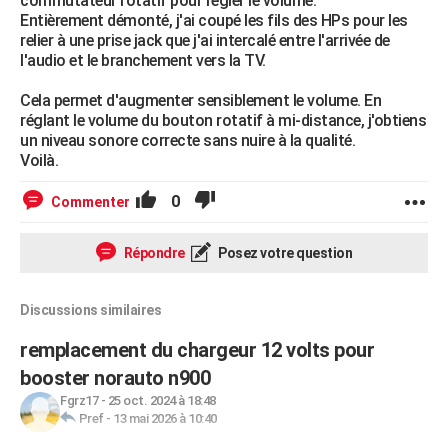
commutateur rotatif pour régler le volume.
Entièrement démonté, j'ai coupé les fils des HPs pour les
relier à une prise jack que j'ai intercalé entre l'arrivée de
l'audio et le branchement vers la TV.
Cela permet d'augmenter sensiblement le volume. En
réglant le volume du bouton rotatif à mi-distance, j'obtiens
un niveau sonore correcte sans nuire à la qualité.
Voilà.
0
Commenter
Répondre
Posez votre question
Discussions similaires
remplacement du chargeur 12 volts pour
booster norauto n900
Fgrz17
-
25 oct. 2024 à 18:48
Pref
-
13 mai 2026 à 10:40