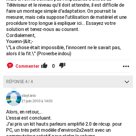
Téléviseur et le niveau qu'il doit attendre, il est difficile de
faire un montage simple d'adaptation. On pourrait la
mesurer, mais cela suppose l'utilisation de matériel et une
procédure trop longue à expliquer ici... Essayez votre
solution et tenez-nous au courant.
Cordialement,
Youenn-|&lt;-
\"La chose était impossible, l’innocent ne le savait pas,
alors il la fit.\" (Proverbe indou)
0
Commenter
RÉPONSE 4 / 4
slaytanic
21 juin 2010 à 14:03
Alors, en retour,...
L'essai est concluant.
J'ai pris un kit hauts parleurs amplifié 2.0 de récup. pour
PC, un très petit modèle d'environ2x2watt avec un