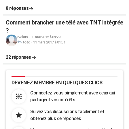
8 réponses
Comment brancher une télé avec TNT intégrée
?
rwikus
-
18 mai 2012 à 09:29
toto
-
11 mars 2017 à 01:01
22 réponses
DEVENEZ MEMBRE EN QUELQUES CLICS
Connectez-vous simplement avec ceux qui
partagent vos intérêts
Suivez vos discussions facilement et
obtenez plus de réponses