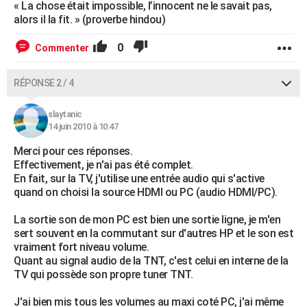
« La chose était impossible, l’innocent ne le savait pas,
alors il la fit. » (proverbe hindou)
0
Commenter
RÉPONSE 2 / 4
slaytanic
14 juin 2010 à 10:47
Merci pour ces réponses.
Effectivement, je n'ai pas été complet.
En fait, sur la TV, j'utilise une entrée audio qui s'active
quand on choisi la source HDMI ou PC (audio HDMI/PC).
La sortie son de mon PC est bien une sortie ligne, je m'en
sert souvent en la commutant sur d'autres HP et le son est
vraiment fort niveau volume.
Quant au signal audio de la TNT, c'est celui en interne de la
TV qui possède son propre tuner TNT.
J'ai bien mis tous les volumes au maxi coté PC, j'ai même