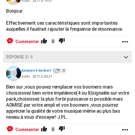
4 déc. 2011 à 19:01
Bonjour
Effectivement ces caractéristiques sont importantes
auquelles il faudrait rajouter la frequence de résonnance.
0
Commenter
RÉPONSE 3 / 4
jeanpierre lambert
28
4 déc. 2011 à 20:31
Bien sur ,vous pouvez remplacer vos boomers mais
choississez bien votre impédence(4 ou 8)signalée sur votre
pack,choisissez la plus forte puissance si possible mais
ADMISE par votre ampli et vos boomers ,vous pourrez
apprécier la qualité de votre musique même au plus bas
niveau.à vous d'essayer! J.P.L.
0
Commenter