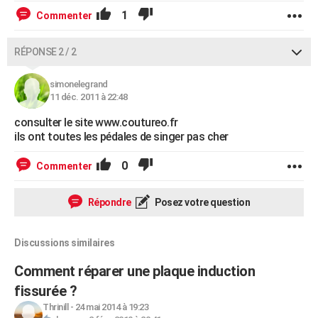
1
Commenter
RÉPONSE 2 / 2
simonelegrand
11 déc. 2011 à 22:48
consulter le site www.coutureo.fr
ils ont toutes les pédales de singer pas cher
0
Commenter
Répondre
Posez votre question
Discussions similaires
Comment réparer une plaque induction
fissurée ?
Thrinill
-
24 mai 2014 à 19:23