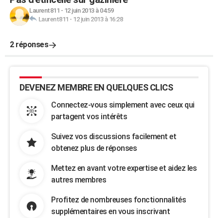
Laurent811
-
12 juin 2013 à 04:59
Laurent811
-
12 juin 2013 à 16:28
2 réponses
DEVENEZ MEMBRE EN QUELQUES CLICS
Connectez-vous simplement avec ceux qui
partagent vos intérêts
Suivez vos discussions facilement et
obtenez plus de réponses
Mettez en avant votre expertise et aidez les
autres membres
Profitez de nombreuses fonctionnalités
supplémentaires en vous inscrivant