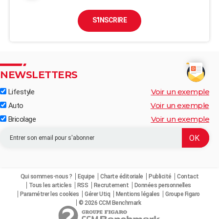
S'INSCRIRE
NEWSLETTERS
Voir un exemple
Lifestyle
Voir un exemple
Auto
Voir un exemple
Bricolage
Qui sommes-nous ?
Equipe
Charte éditoriale
Publicité
Contact
Tous les articles
RSS
Recrutement
Données personnelles
Paramétrer les cookies
Gérer Utiq
Mentions légales
Groupe Figaro
© 2026 CCM Benchmark