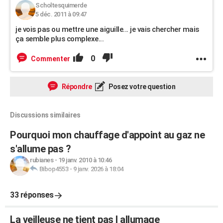
Scholtesquimerde
5 déc. 2011 à 09:47
je vois pas ou mettre une aiguille... je vais chercher mais
ça semble plus complexe...
0
Commenter
Répondre
Posez votre question
Discussions similaires
Pourquoi mon chauffage d'appoint au gaz ne
s'allume pas ?
rubianes
-
19 janv. 2010 à 10:46
Bibop4553
-
9 janv. 2026 à 18:04
33 réponses
La veilleuse ne tient pas l allumage