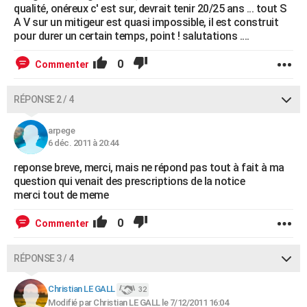
qualité, onéreux c' est sur, devrait tenir 20/25 ans ... tout S
A V sur un mitigeur est quasi impossible, il est construit
pour durer un certain temps, point ! salutations ....
0
Commenter
RÉPONSE 2 / 4
arpege
6 déc. 2011 à 20:44
reponse breve, merci, mais ne répond pas tout à fait à ma
question qui venait des prescriptions de la notice
merci tout de meme
0
Commenter
RÉPONSE 3 / 4
Christian LE GALL
32
Modifié par Christian LE GALL le 7/12/2011 16:04