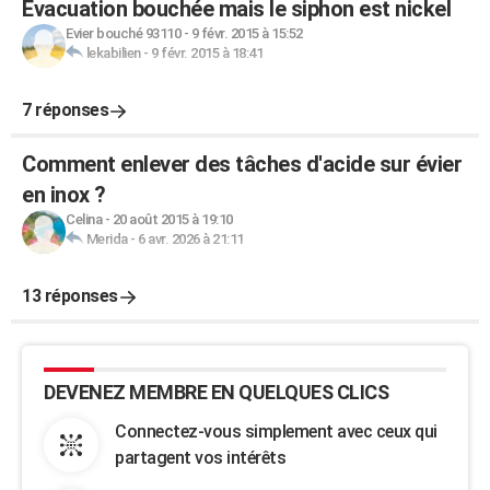
Evacuation bouchée mais le siphon est nickel
Evier bouché 93110
-
9 févr. 2015 à 15:52
lekabilien
-
9 févr. 2015 à 18:41
7 réponses
Comment enlever des tâches d'acide sur évier
en inox ?
Celina
-
20 août 2015 à 19:10
Merida
-
6 avr. 2026 à 21:11
13 réponses
DEVENEZ MEMBRE EN QUELQUES CLICS
Connectez-vous simplement avec ceux qui
partagent vos intérêts