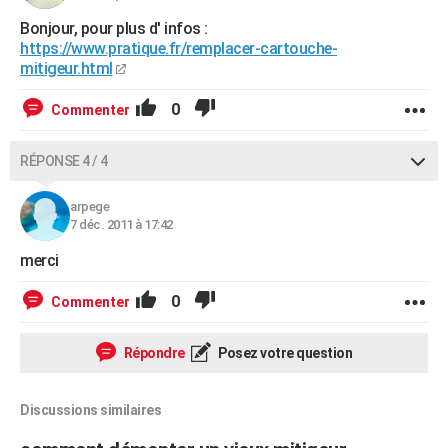
Bonjour, pour plus d' infos :
https://www.pratique.fr/remplacer-cartouche-
mitigeur.html
0
Commenter
RÉPONSE 4 / 4
arpege
7 déc. 2011 à 17:42
merci
0
Commenter
Répondre
Posez votre question
Discussions similaires