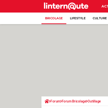
AC
BRICOLAGE
LIFESTYLE
CULTURE
Forum
Forum Bricolage
Outillage