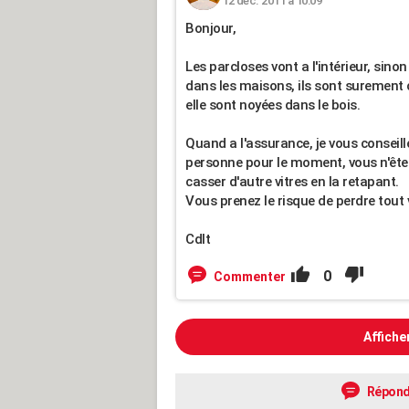
12 déc. 2011 à 10:09
Bonjour,
Les parcloses vont a l'intérieur, sinon
dans les maisons, ils sont surement c
elle sont noyées dans le bois.
Quand a l'assurance, je vous conseill
personne pour le moment, vous n'êtes 
casser d'autre vitres en la retapant.
Vous prenez le risque de perdre tout v
Cdlt
0
Commenter
Affiche
Répond