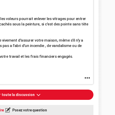
 les voleurs pourrait enlever les vitrages pour entrer
achés sous la peinture, si c'est des pointe sans tête
e vivement d'assurer votre maison, même s'il n'y a
pas a l'abri d'un incendie , de vandalisme ou de
otre travail et les frais financiers engagés.
r toute la discussion
re
Posez votre question