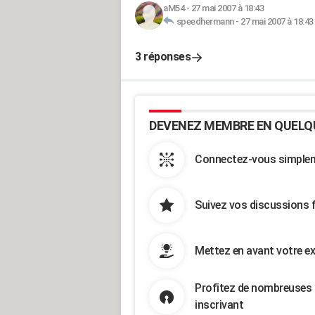
aM54
-
27 mai 2007 à 18:43
speedhermann
-
27 mai 2007 à 18:43
3 réponses
DEVENEZ MEMBRE EN QUELQ
Connectez-vous simpleme
Suivez vos discussions 
Mettez en avant votre ex
Profitez de nombreuses 
inscrivant