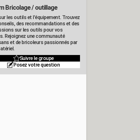
m Bricolage / outillage
ur les outils et l'équipement. Trouvez
onseils, des recommandations et des
ssions sur les outils pour vos
ts. Rejoignez une communauté
isans et de bricoleurs passionnés par
atériel.
Suivre le groupe
Posez votre question