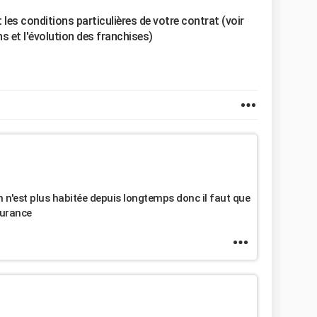
t les conditions particulières de votre contrat (voir
s et l'évolution des franchises)
n'est plus habitée depuis longtemps donc il faut que
surance