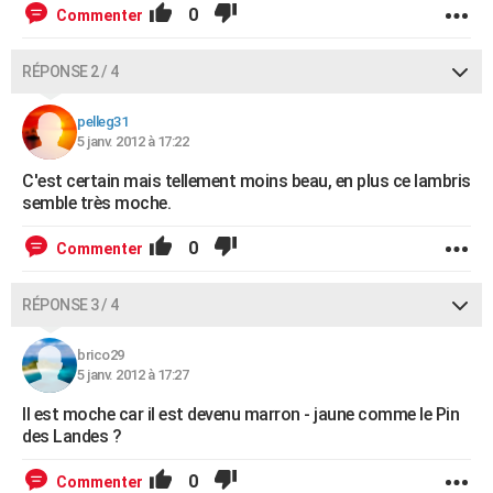
0
Commenter
RÉPONSE 2 / 4
pelleg31
5 janv. 2012 à 17:22
C'est certain mais tellement moins beau, en plus ce lambris
semble très moche.
0
Commenter
RÉPONSE 3 / 4
brico29
5 janv. 2012 à 17:27
Il est moche car il est devenu marron - jaune comme le Pin
des Landes ?
0
Commenter