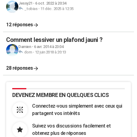
Jessy21
-
6 oct. 2022 à 20:34
_tobias
-
11 déc. 2025 à 12:35
12 réponses
Comment lessiver un plafond jauni ?
Damien
-
6 avr. 2014 à 23:04
dom
-
12 juin 2018 à 20:13
28 réponses
DEVENEZ MEMBRE EN QUELQUES CLICS
Connectez-vous simplement avec ceux qui
partagent vos intérêts
Suivez vos discussions facilement et
obtenez plus de réponses