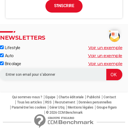
S'INSCRIRE
NEWSLETTERS
Voir un exemple
Lifestyle
Voir un exemple
Auto
Voir un exemple
Bricolage
Qui sommes-nous ?
Equipe
Charte éditoriale
Publicité
Contact
Tous les articles
RSS
Recrutement
Données personnelles
Paramétrer les cookies
Gérer Utiq
Mentions légales
Groupe Figaro
© 2026 CCM Benchmark