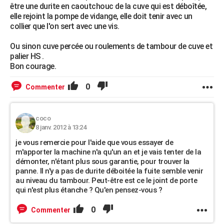
être une durite en caoutchouc de la cuve qui est déboîtée,
elle rejoint la pompe de vidange, elle doit tenir avec un
collier que l'on sert avec une vis.
Ou sinon cuve percée ou roulements de tambour de cuve et
palier HS .
Bon courage.
0
Commenter
coco
8 janv. 2012 à 13:24
je vous remercie pour l'aide que vous essayer de
m'apporter la machine n'a qu'un an et je vais tenter de la
démonter, n'étant plus sous garantie, pour trouver la
panne. Il n'y a pas de durite déboitée la fuite semble venir
au niveau du tambour. Peut-être est ce le joint de porte
qui n'est plus étanche ? Qu'en pensez-vous ?
0
Commenter