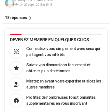
framby
-
3 oct. 2010 à 13:30
J
-
29 sept. 2018 à 19:15
18 réponses
DEVENEZ MEMBRE EN QUELQUES CLICS
Connectez-vous simplement avec ceux qui
partagent vos intérêts
Suivez vos discussions facilement et
obtenez plus de réponses
Mettez en avant votre expertise et aidez les
autres membres
Profitez de nombreuses fonctionnalités
supplémentaires en vous inscrivant