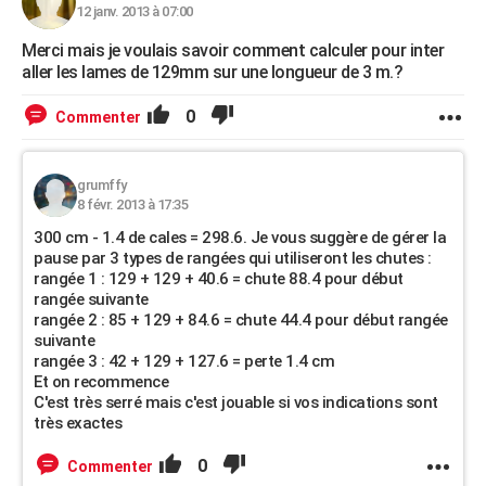
12 janv. 2013 à 07:00
Merci mais je voulais savoir comment calculer pour inter
aller les lames de 129mm sur une longueur de 3 m.?
0
Commenter
grumffy
8 févr. 2013 à 17:35
300 cm - 1.4 de cales = 298.6. Je vous suggère de gérer la
pause par 3 types de rangées qui utiliseront les chutes :
rangée 1 : 129 + 129 + 40.6 = chute 88.4 pour début
rangée suivante
rangée 2 : 85 + 129 + 84.6 = chute 44.4 pour début rangée
suivante
rangée 3 : 42 + 129 + 127.6 = perte 1.4 cm
Et on recommence
C'est très serré mais c'est jouable si vos indications sont
très exactes
0
Commenter