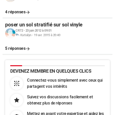
4 réponses
poser un sol stratifié sur sol vinyle
CR72
-
23 juin 2012 à 09:01
Katialyn
-
19 avr. 2015 à 20:40
5 réponses
DEVENEZ MEMBRE EN QUELQUES CLICS
Connectez-vous simplement avec ceux qui
partagent vos intérêts
Suivez vos discussions facilement et
obtenez plus de réponses
Mettez en avant votre expertise et aidez les