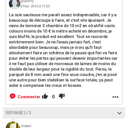
grumffy
8 févr. 2013 à 17:23
La scie sauteuse me paraît assez indispensable, car il y a
beaucoup de découpe à faire, et c'est vite épuisant. Je
viens de terminer 3 chambre de 10 m2 en stratifié casto
colours moins de 10 € le mètre acheté en décembre, je
suis bluffé, le produit est excellent. Tout se raccorde
extrêmement bien. Je ne l'avais jamais fait, c'est
abordable pour beaucoup, mais je crois qu'il faut
absolument faire un schéma de la pause que l'on va faire
pour éviter les pertes qui peuvent devenir importantes car
il ne faut pas utiliser de morceaux de lames de moins du
double de leur largeur pour la rigidité du tout. Perso, le
parquet de 8 mm avait une fine sous-couche, j'en ai posé
une autre pour bien stabiliser la surface totale, ça peut
aider à compenser les creux et bosses.
0
Commenter
RÉPONSE 2 / 3
Jmaeri