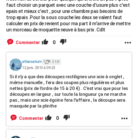
faut choisir un parquet avec une couche d'usure plus c'est
epais et mieux c'est , pour une chambre pas besoins de
trop epais .Pour la sous couche les deux se valent faut
calculer en prix de revient pour ma part il m'arrive de mettre
un morceau de moquette neuve à bas prix .Cdlt
0
Commenter
atlassaturn
2 121
12 janv. 2013 à 09:23
Si il n'y a que des découpes rectilignes une scie à onglet ,
même manuelle , fera des coupes plus régulières et plus
nettes (prix de l'ordre de 15 à 20 €) . C'est vrai que pour les
découpes en largeur , sur toute la longueur ça ne marche
pas , mais une scie égoïne fera l'affaire , la découpe sera
masquée par la plinthe
0
Commenter