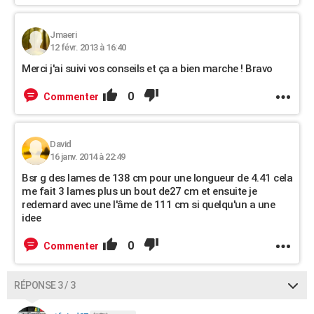
Jmaeri
12 févr. 2013 à 16:40
Merci j'ai suivi vos conseils et ça a bien marche ! Bravo
0
Commenter
David
16 janv. 2014 à 22:49
Bsr g des lames de 138 cm pour une longueur de 4.41 cela
me fait 3 lames plus un bout de27 cm et ensuite je
redemard avec une l'âme de 111 cm si quelqu'un a une
idee
0
Commenter
RÉPONSE 3 / 3