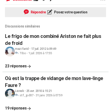
Répondre
Posez votre question
Discussions similaires
Le frigo de mon combiné Ariston ne fait plus
de froid
mazi farid
-
17 juil. 2012 à 09:49
Tibo
-
1 juil. 2026 à 17:55
23 réponses
Où est la trappe de vidange de mon lave-linge
Faure ?
Lionek
-
25 avr. 2010 à 15:21
stf_jpd87
-
31 janv. 2026 à 07:59
19 réponses