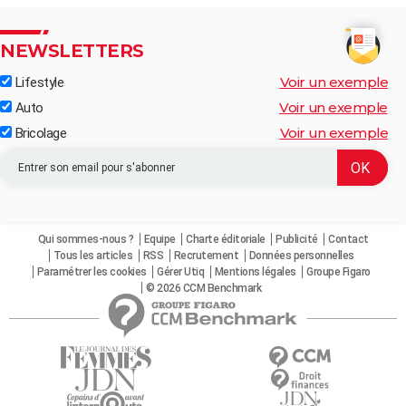
NEWSLETTERS
Voir un exemple
Lifestyle
Voir un exemple
Auto
Voir un exemple
Bricolage
Qui sommes-nous ?
Equipe
Charte éditoriale
Publicité
Contact
Tous les articles
RSS
Recrutement
Données personnelles
Paramétrer les cookies
Gérer Utiq
Mentions légales
Groupe Figaro
© 2026 CCM Benchmark