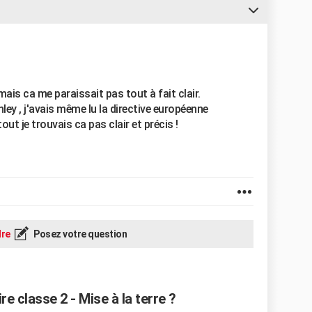
ais ca me paraissait pas tout à fait clair.
nley , j'avais même lu la directive européenne
t je trouvais ca pas clair et précis !
re
Posez votre question
re classe 2 - Mise à la terre ?