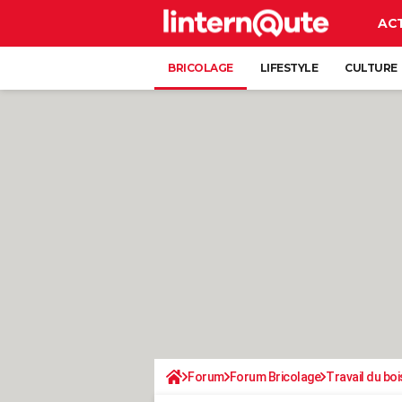
AC
BRICOLAGE
LIFESTYLE
CULTURE
Forum
Forum Bricolage
Travail du boi