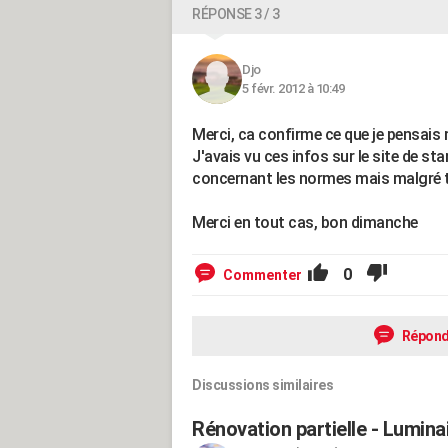
RÉPONSE 3 / 3
Djo
5 févr. 2012 à 10:49
Merci, ca confirme ce que je pensais m
J'avais vu ces infos sur le site de sta
concernant les normes mais malgré tou
Merci en tout cas, bon dimanche
0
Commenter
Répond
Discussions similaires
Rénovation partielle - Luminai