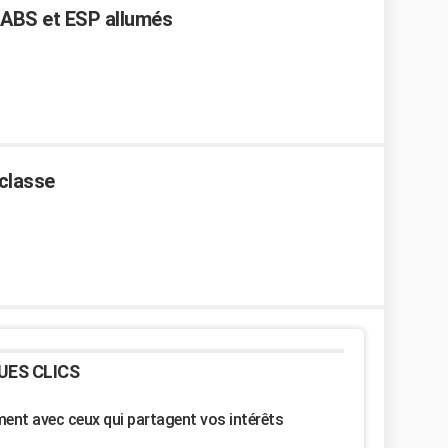
 ABS et ESP allumés
classe
UES CLICS
nt avec ceux qui partagent vos intérêts