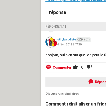
1 réponse
RÉPONSE 1 / 1
stf_la sudiste
8 271
6 févr. 2012 à 17:30
bonjour, oui bien sur que l'on peut le fa
0
Commenter
Répond
Discussions similaires
Comment réinitialiser un fri