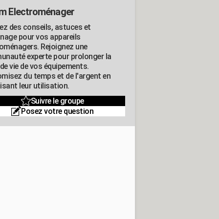
m Electroménager
ez des conseils, astuces et
nage pour vos appareils
roménagers. Rejoignez une
nauté experte pour prolonger la
 de vie de vos équipements.
misez du temps et de l'argent en
sant leur utilisation.
Suivre le groupe
Posez votre question