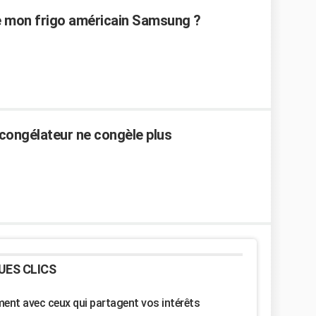
e mon frigo américain Samsung ?
 congélateur ne congèle plus
UES CLICS
nt avec ceux qui partagent vos intérêts