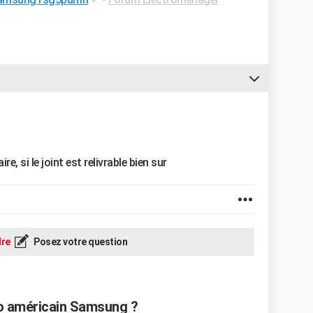
ire, si le joint est relivrable bien sur
re
Posez votre question
go américain Samsung ?