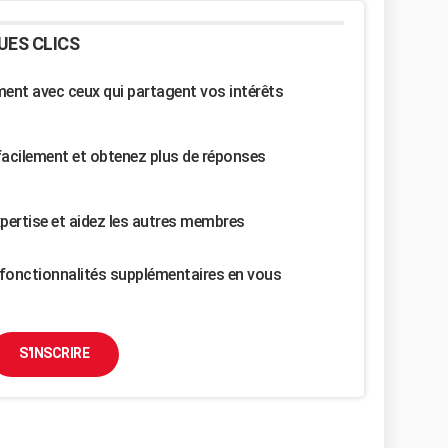
UES CLICS
nt avec ceux qui partagent vos intérêts
facilement et obtenez plus de réponses
pertise et aidez les autres membres
fonctionnalités supplémentaires en vous
S'INSCRIRE