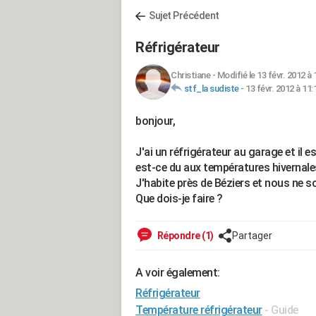
Sujet Précédent
Réfrigérateur
Christiane
-
Modifié le 13 févr. 2012 à 
stf_la sudiste
-
13 févr. 2012 à 11:
bonjour,
J'ai un réfrigérateur au garage et il 
est-ce du aux températures hivernale
J'habite près de Béziers et nous ne
Que dois-je faire ?
Répondre (1)
Partager
A voir également:
Réfrigérateur
Température réfrigérateur
- Guide