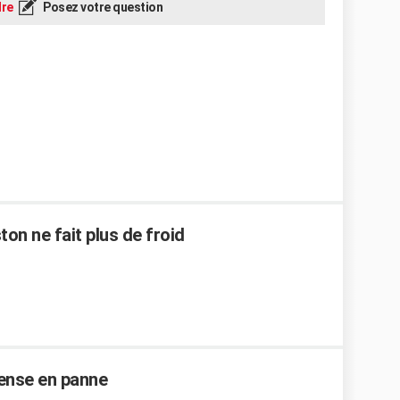
re
Posez votre question
on ne fait plus de froid
Sense en panne