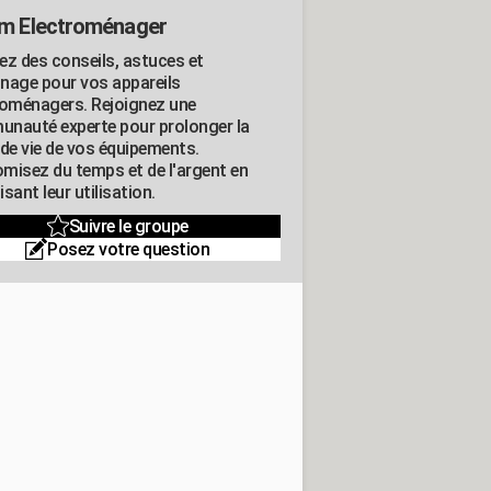
m Electroménager
ez des conseils, astuces et
nage pour vos appareils
roménagers. Rejoignez une
nauté experte pour prolonger la
 de vie de vos équipements.
misez du temps et de l'argent en
sant leur utilisation.
Suivre le groupe
Posez votre question