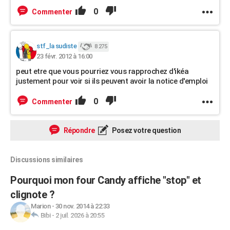
0
Commenter
stf_la sudiste
8 275
23 févr. 2012 à 16:00
peut etre que vous pourriez vous rapprochez d'ikéa
justement pour voir si ils peuvent avoir la notice d'emploi
0
Commenter
Répondre
Posez votre question
Discussions similaires
Pourquoi mon four Candy affiche "stop" et
clignote ?
Marion
-
30 nov. 2014 à 22:33
Bibi
-
2 juil. 2026 à 20:55