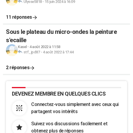
Ulysse5818
-
15 juin 2024 à 16:09
11 réponses
Sous le plateau du micro-ondes la peinture
s'ecaille
Kasel
-
4 août 2022 à 11:58
stf_jpd87
-
4 août 2022 à 17:44
2 réponses
DEVENEZ MEMBRE EN QUELQUES CLICS
Connectez-vous simplement avec ceux qui
partagent vos intérêts
Suivez vos discussions facilement et
obtenez plus de réponses