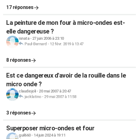
17 réponses
La peinture de mon four à micro-ondes est-
elle dangereuse ?
isnata
-
27 juin 2006 à 23:10
Paul-Bernard
-
12 févr. 2019 à 13:47
8 réponses
Est ce dangereux d'avoir de la rouille dans le
micro onde ?
claudiojoli
-
20 mai 2007 à 20:47
jacklatino
-
29 mai 2007 à 11:58
3 réponses
Superposer micro-ondes et four
guil660
-
14 juin 2024 à 19:11