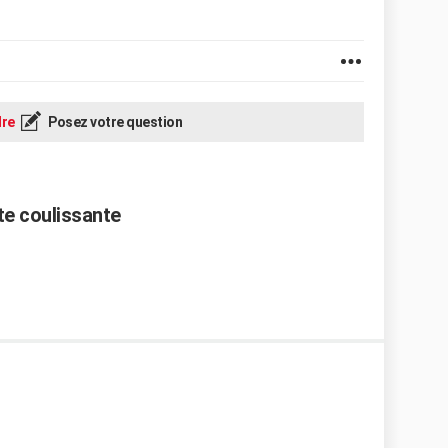
re
Posez votre question
te coulissante