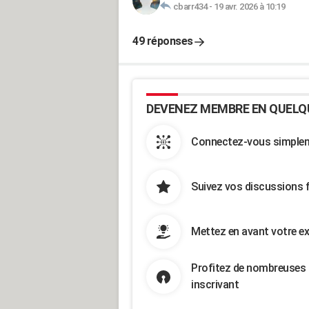
cbarr434
-
19 avr. 2026 à 10:19
49 réponses
DEVENEZ MEMBRE EN QUELQ
Connectez-vous simpleme
Suivez vos discussions 
Mettez en avant votre ex
Profitez de nombreuses 
inscrivant