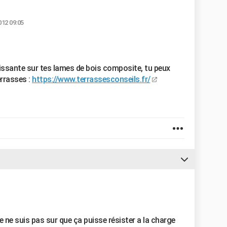
012 09:05
ulissante sur tes lames de bois composite, tu peux
errasses :
https://www.terrassesconseils.fr/
je ne suis pas sur que ça puisse résister a la charge