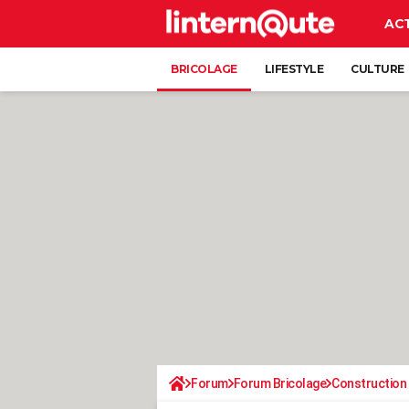
AC
BRICOLAGE
LIFESTYLE
CULTURE
Forum
Forum Bricolage
Construction 