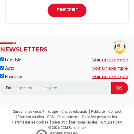
S'INSCRIRE
NEWSLETTERS
Voir un exemple
Lifestyle
Voir un exemple
Auto
Voir un exemple
Bricolage
Qui sommes-nous ?
Equipe
Charte éditoriale
Publicité
Contact
Tous les articles
RSS
Recrutement
Données personnelles
Paramétrer les cookies
Gérer Utiq
Mentions légales
Groupe Figaro
© 2026 CCM Benchmark