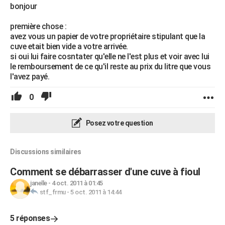
bonjour
première chose :
avez vous un papier de votre propriétaire stipulant que la
cuve etait bien vide a votre arrivée.
si oui lui faire cosntater qu'elle ne l'est plus et voir avec lui
le remboursement de ce qu'il reste au prix du litre que vous
l'avez payé.
0
Posez votre question
Discussions similaires
Comment se débarrasser d'une cuve à fioul
janelle
-
4 oct. 2011 à 01:45
stf_frmu
-
5 oct. 2011 à 14:44
5 réponses