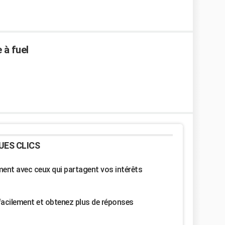
 à fuel
UES CLICS
nt avec ceux qui partagent vos intérêts
facilement et obtenez plus de réponses