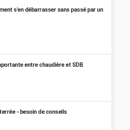
mment s'en débarrasser sans passé par un
mportante entre chaudière et SDB
nterrée - besoin de conseils