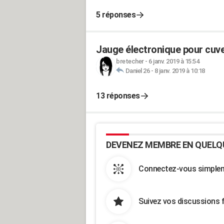
5 réponses
Jauge électronique pour cuve
bretecher
-
6 janv. 2019 à 15:54
Daniel 26
-
8 janv. 2019 à 10:18
13 réponses
DEVENEZ MEMBRE EN QUELQ
Connectez-vous simpleme
Suivez vos discussions 