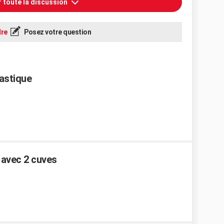
r toute la discussion
re
Posez votre question
lastique
 avec 2 cuves