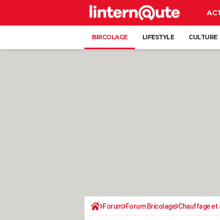
AC
BRICOLAGE
LIFESTYLE
CULTURE
Forum
Forum Bricolage
Chauffage et 