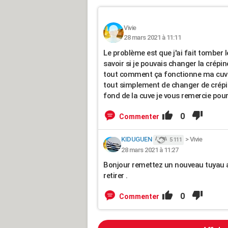
Vivie
28 mars 2021 à 11:11
Le problème est que j'ai fait tomber l
savoir si je pouvais changer la crépi
tout comment ça fonctionne ma cuve 
tout simplement de changer de crépine
fond de la cuve je vous remercie pou
0
Commenter
KIDUGUEN
>
Vivie
5 111
28 mars 2021 à 11:27
Bonjour remettez un nouveau tuyau ave
retirer .
0
Commenter