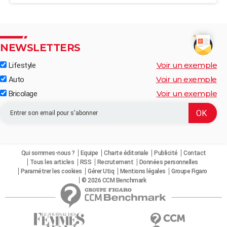
NEWSLETTERS
Voir un exemple
Lifestyle
Voir un exemple
Auto
Voir un exemple
Bricolage
Qui sommes-nous ?
Equipe
Charte éditoriale
Publicité
Contact
Tous les articles
RSS
Recrutement
Données personnelles
Paramétrer les cookies
Gérer Utiq
Mentions légales
Groupe Figaro
© 2026 CCM Benchmark