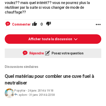
voulez?? mais quel intérêt?? vous ne pourrez plus la
réutiliser par la suite si vous changer de mode de
chauffage??
0
Commenter
Afficher toute la discussion
Répondre
Posez votre question
Discussions similaires
Quel matériau pour combler une cuve fuel à
neutraliser
PopyVar
-
24 janv. 2014 à 19:18
xplom
-
31 janv. 2014 à 22:58