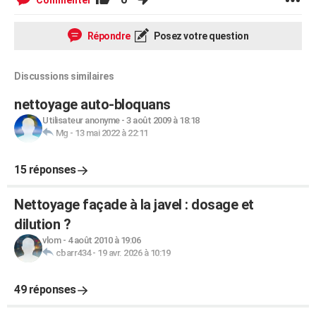
Commenter
Répondre
Posez votre question
Discussions similaires
nettoyage auto-bloquans
Utilisateur anonyme
-
3 août 2009 à 18:18
Mg
-
13 mai 2022 à 22:11
15 réponses
Nettoyage façade à la javel : dosage et
dilution ?
vlom
-
4 août 2010 à 19:06
cbarr434
-
19 avr. 2026 à 10:19
49 réponses