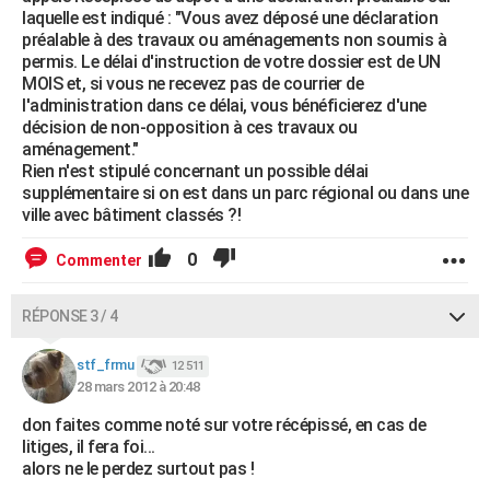
laquelle est indiqué : "Vous avez déposé une déclaration
préalable à des travaux ou aménagements non soumis à
permis. Le délai d'instruction de votre dossier est de UN
MOIS et, si vous ne recevez pas de courrier de
l'administration dans ce délai, vous bénéficierez d'une
décision de non-opposition à ces travaux ou
aménagement."
Rien n'est stipulé concernant un possible délai
supplémentaire si on est dans un parc régional ou dans une
ville avec bâtiment classés ?!
0
Commenter
RÉPONSE 3 / 4
stf_frmu
12 511
28 mars 2012 à 20:48
don faites comme noté sur votre récépissé, en cas de
litiges, il fera foi...
alors ne le perdez surtout pas !