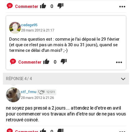
0
Commenter
cedege95
28 mars 2012 à 21:17
Donc ma question est : comme je l'ai déposé le 29 février
(et que ce n'est pas un mois à 30 ou 31 jours), quand se
termine ce délai d'un mois? ;-)
0
Commenter
RÉPONSE 4 / 4
stf_frmu
12 511
28 mars 2012 à 21:26
ne soyez pas pressé a 2 jours.... attendez le d'etre en avril
pour commencer vos travaux afin d'etre sur de ne pas vous
retrouvé coincé.
0