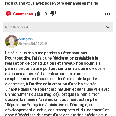
reçu quand vous avez posé votre demande en mairie
0
Commenter
RÉPONSE 2 / 4
cedege95
28 mars 2012 à 20:46
Le délai d'un mois me paraissait étonnant ausi.
Pour tout dire, j'ai fait une "déclaration préalable à la
réalisation de constructions et travaux non soumis à
permis de construire portant sur une maison individuelle
et/ou ses annexes". La réalisation porte sur le
remplacement en façade des fenêtres et de la porte
d'entrée et, à l'arrière de la création d'une baie vitrée.
J'habite dans une zone "parc naturel" et dans une ville avec
un monument classé (l'église). lorsque j'ai remis mon
dossier, la mairie m'a remis un document estampillé
"République Française / ministère de l'écologie, du
développement durable, des transports et du logement" et
appelé Récépissé de depôt d'une déclaration préalable sur