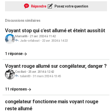
Répondre
Posez votre question
Discussions similaires
Voyant stop qui c'est allumé et éteint aussitôt
Mamai86
-
21 avr. 2024 à 11:42
Jade-orlabeat
-
22 avr. 2024 à 14:22
1 réponse
Voyant rouge allumé sur congélateur, danger ?
Cecilia6
-
25 avr. 2014 à 12:42
talain83
-
31 mars 2024 à 13:45
11 réponses
congelateur fonctionne mais voyant rouge
reste allumé