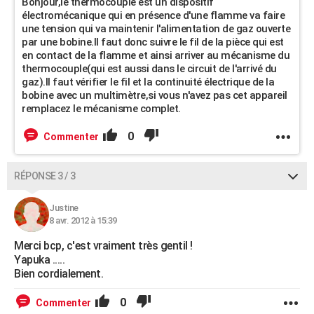
Bonjour,le thermocouple est un dispositif
électromécanique qui en présence d'une flamme va faire
une tension qui va maintenir l'alimentation de gaz ouverte
par une bobine.Il faut donc suivre le fil de la pièce qui est
en contact de la flamme et ainsi arriver au mécanisme du
thermocouple(qui est aussi dans le circuit de l'arrivé du
gaz).Il faut vérifier le fil et la continuité électrique de la
bobine avec un multimètre,si vous n'avez pas cet appareil
remplacez le mécanisme complet.
0
Commenter
RÉPONSE 3 / 3
Justine
8 avr. 2012 à 15:39
Merci bcp, c'est vraiment très gentil !
Yapuka .....
Bien cordialement.
0
Commenter