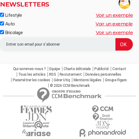
NEWSLETTERS
Voir un exemple
Lifestyle
Voir un exemple
Auto
Voir un exemple
Bricolage
Qui sommes-nous ?
Equipe
Charte éditoriale
Publicité
Contact
Tous les articles
RSS
Recrutement
Données personnelles
Paramétrer les cookies
Gérer Utiq
Mentions légales
Groupe Figaro
© 2026 CCM Benchmark