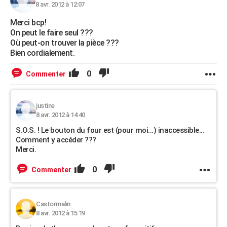
8 avr. 2012 à 12:07
Merci bcp!
On peut le faire seul ???
Où peut-on trouver la pièce ???
Bien cordialement.
0
Commenter
justine
8 avr. 2012 à 14:40
S.O.S. ! Le bouton du four est (pour moi...) inaccessible...
Comment y accéder ???
Merci.
0
Commenter
Castormalin
8 avr. 2012 à 15:19