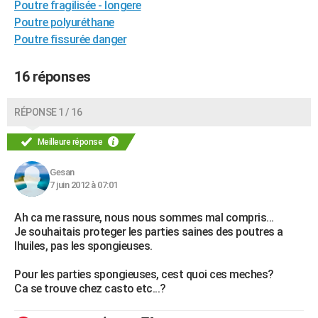
Poutre fragilisée - longere
Poutre polyuréthane
Poutre fissurée danger
16 réponses
RÉPONSE 1 / 16
Meilleure réponse
Gesan
7 juin 2012 à 07:01
Ah ca me rassure, nous nous sommes mal compris...
Je souhaitais proteger les parties saines des poutres a
lhuiles, pas les spongieuses.
Pour les parties spongieuses, cest quoi ces meches?
Ca se trouve chez casto etc...?