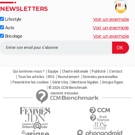
NEWSLETTERS
Voir un exemple
Lifestyle
Voir un exemple
Auto
Voir un exemple
Bricolage
Qui sommes-nous ?
Equipe
Charte éditoriale
Publicité
Contact
Tous les articles
RSS
Recrutement
Données personnelles
Paramétrer les cookies
Gérer Utiq
Mentions légales
Groupe Figaro
© 2026 CCM Benchmark