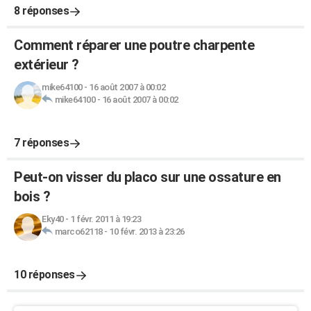
8 réponses
Comment réparer une poutre charpente
extérieur ?
mike64100
-
16 août 2007 à 00:02
mike64100
-
16 août 2007 à 00:02
7 réponses
Peut-on visser du placo sur une ossature en
bois ?
Eky40
-
1 févr. 2011 à 19:23
marco62118
-
10 févr. 2013 à 23:26
10 réponses