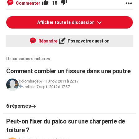
18
Commenter
Afficher toute la discussion
Répondre
Posez votre question
Discussions similaires
Comment combler un fissure dans une poutre
colombage67
-
10 nov. 2011 à 22:17
relisa
-
7 sept. 2012 à 17:57
6 réponses
Peut-on fixer du palco sur une charpente de
toiture ?